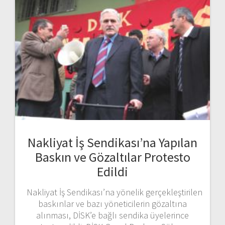
Nakliyat İş Sendikası’na Yapılan
Baskın ve Gözaltılar Protesto
Edildi
Nakliyat İş Sendikası’na yönelik gerçekleştirilen
baskınlar ve bazı yöneticilerin gözaltına
alınması, DİSK’e bağlı sendika üyelerince