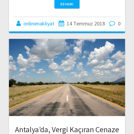
DEVAMI
onlinenakliyat
14 Temmuz 2018
0
Antalya’da, Vergi Kaçıran Cenaze