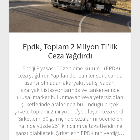
Epdk, Toplam 2 Milyon Tl’lik
Ceza Yağdırdı
Enerji Piyasası Düzenleme Kurumu (EPDK)
ceza yağdırdı. Yapılan denetimler sonucunda
lisansı olmadan akaryakıt satışı yapan,
akaryakıt istasyonlarında ve tankerlerinde
ulusal marker bulunmayan veya yetersiz olan
şirketlerinde aralarında bulunduğu birçok
şirkete toplamı 2 milyon TL’ye ulaşan ceza verdi.
Şirketlerin 30 gün içinde cezalarını ödemeleri
halinde yüzde 25’lik indirim ve taksitlendirme
şansı olabilecek. Şirketlerin EPDK’nın verdiği…