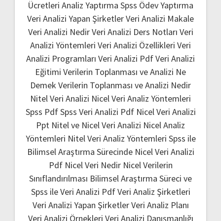
Ücretleri
Analiz Yaptırma
Spss Ödev Yaptırma
Veri Analizi Yapan Şirketler
Veri Analizi Makale
Veri Analizi Nedir
Veri Analizi Ders Notları
Veri
Analizi Yöntemleri
Veri Analizi Özellikleri
Veri
Analizi Programları
Veri Analizi Pdf
Veri Analizi
Eğitimi
Verilerin Toplanması ve Analizi Ne
Demek
Verilerin Toplanması ve Analizi Nedir
Nitel Veri Analizi
Nicel Veri Analiz Yöntemleri
Spss Pdf
Spss Veri Analizi Pdf
Nicel Veri Analizi
Ppt
Nitel ve Nicel Veri Analizi
Nicel Analiz
Yöntemleri
Nitel Veri Analiz Yöntemleri
Spss ile
Bilimsel Araştırma Sürecinde Nicel Veri Analizi
Pdf
Nicel Veri Nedir
Nicel Verilerin
Sınıflandırılması
Bilimsel Araştırma Süreci ve
Spss ile Veri Analizi Pdf
Veri Analiz Şirketleri
Veri Analizi Yapan Şirketler
Veri Analiz Planı
Veri Analizi Örnekleri
Veri Analizi Danışmanlığı