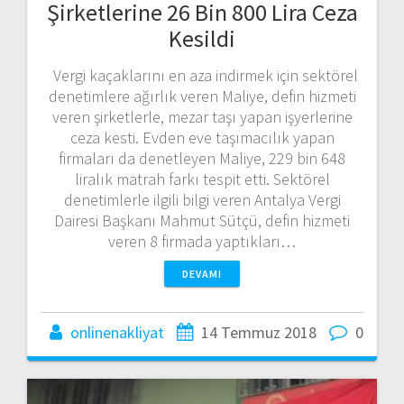
Şirketlerine 26 Bin 800 Lira Ceza
Kesildi
Vergi kaçaklarını en aza indirmek için sektörel
denetimlere ağırlık veren Maliye, defin hizmeti
veren şirketlerle, mezar taşı yapan işyerlerine
ceza kesti. Evden eve taşımacılık yapan
firmaları da denetleyen Maliye, 229 bin 648
liralık matrah farkı tespit etti. Sektörel
denetimlerle ilgili bilgi veren Antalya Vergi
Dairesi Başkanı Mahmut Sütçü, defin hizmeti
veren 8 firmada yaptıkları…
DEVAMI
onlinenakliyat
14 Temmuz 2018
0