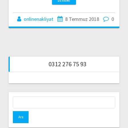
DEVAMI
onlinenakliyat
8 Temmuz 2018
0
0312 276 75 93
Arama: