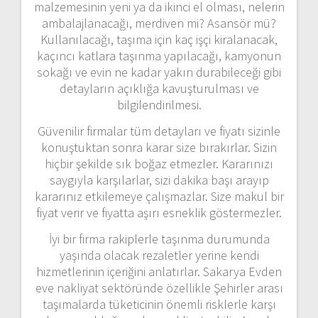
malzemesinin yeni ya da ikinci el olması, nelerin
ambalajlanacağı, merdiven mi? Asansör mü?
Kullanılacağı, taşıma için kaç işçi kiralanacak,
kaçıncı katlara taşınma yapılacağı, kamyonun
sokağı ve evin ne kadar yakın durabileceği gibi
detayların açıklığa kavuşturulması ve
bilgilendirilmesi.
Güvenilir firmalar tüm detayları ve fiyatı sizinle
konuştuktan sonra karar size bırakırlar. Sizin
hiçbir şekilde sık boğaz etmezler. Kararınızı
saygıyla karşılarlar, sizi dakika başı arayıp
kararınız etkilemeye çalışmazlar. Size makul bir
fiyat verir ve fiyatta aşırı esneklik göstermezler.
İyi bir firma rakiplerle taşınma durumunda
yaşında olacak rezaletler yerine kendi
hizmetlerinin içeriğini anlatırlar. Sakarya Evden
eve nakliyat sektöründe özellikle Şehirler arası
taşımalarda tüketicinin önemli risklerle karşı