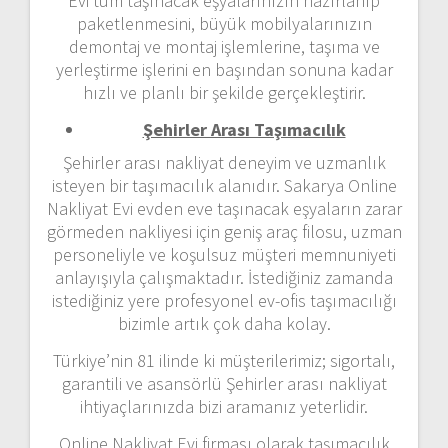
Evi tüm taşınacak eşyalarınızın hazırlanıp
paketlenmesini, büyük mobilyalarınızın
demontaj ve montaj işlemlerine, taşıma ve
yerleştirme işlerini en başından sonuna kadar
hızlı ve planlı bir şekilde gerçekleştirir.
Şehirler Arası Taşımacılık
Şehirler arası nakliyat deneyim ve uzmanlık
isteyen bir taşımacılık alanıdır. Sakarya Online
Nakliyat Evi evden eve taşınacak eşyaların zarar
görmeden nakliyesi için geniş araç filosu, uzman
personeliyle ve koşulsuz müşteri memnuniyeti
anlayışıyla çalışmaktadır. İstediğiniz zamanda
istediğiniz yere profesyonel ev-ofis taşımacılığı
bizimle artık çok daha kolay.
Türkiye’nin 81 ilinde ki müşterilerimiz; sigortalı,
garantili ve asansörlü Şehirler arası nakliyat
ihtiyaçlarınızda bizi aramanız yeterlidir.
Online Nakliyat Evi firması olarak taşımacılık