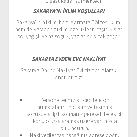
1 saat kadar sürmektedir.
SAKARYA’IN İKLİM KOŞULLARI
Sakarya’ nın iklimi hem Marmara Bölgesi iklimi
hem de Karadeniz iklimi özelliklerini taşır. Kışlar
bol yağışlı ve az soğuk, yazlar ise sıcak geçer.
SAKARYA EVDEN EVE NAKLİYAT
Sakarya Online Nakliyat Evi hizmeti olarak
önerilerimiz;
Personellerimiz ait cep telefon
numaralarını not alın ve taşınma
konusuyla ilgili sormanız gerekebilecek bir
konu olursa aramak üzere yanınızda
bulundurun.
Nakliyeciler taşınacağınız adrese doğru