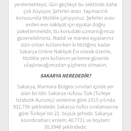
yenilemekteyiz. Gün geçtikçe bu sektörde daha
çok büyüyor, Şehirler arası taşımacılık
konusunda titizlikle çalışıyoruz. Şehirler arası
evden eve nakliyat için eşyalar doğru
paketlenmelidir, bu konudaki uzmanlığımıza
güvenebilirsiniz. Maddi ve manevi eşyalarınız
sizin onları kullanırken ki titizliğiniz kadar
Sakarya Online Nakliyat Evi olarak özenle,
titizlikle yeni kullanım yerlerine güvenle
ulaştıracağımızdan şüpheniz olmasın.
SAKARYA NEREDEDİR?
Sakarya, Marmara Bölgesi sınırları içinde yer
alan bir ildir. Sakarya nüfüsu Tüik (Türkiye
İstatistik Kurumu) verilerine göre 2015 yılında
932.706 şeklindedir. Sakarya nüfüs sıralamasına
göre Türkiye’nin 22. büyük şehridir. Sakarya
koordinatları; enlem: 40.7731 ve boylam:
30.3948 şeklindedir.