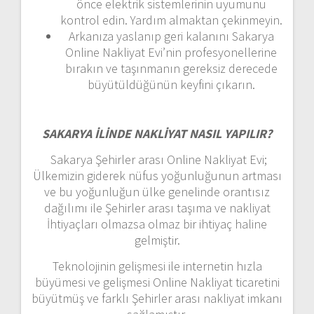
önce elektrik sistemlerinin uyumunu
kontrol edin. Yardım almaktan çekinmeyin.
Arkanıza yaslanıp geri kalanını Sakarya
Online Nakliyat Evi’nin profesyonellerine
bırakın ve taşınmanın gereksiz derecede
büyütüldüğünün keyfini çıkarın.
SAKARYA İLİNDE NAKLİYAT NASIL YAPILIR?
Sakarya Şehirler arası Online Nakliyat Evi;
Ülkemizin giderek nüfus yoğunluğunun artması
ve bu yoğunluğun ülke genelinde orantısız
dağılımı ile Şehirler arası taşıma ve nakliyat
İhtiyaçları olmazsa olmaz bir ihtiyaç haline
gelmiştir.
Teknolojinin gelişmesi ile internetin hızla
büyümesi ve gelişmesi Online Nakliyat ticaretini
büyütmüş ve farklı Şehirler arası nakliyat imkanı