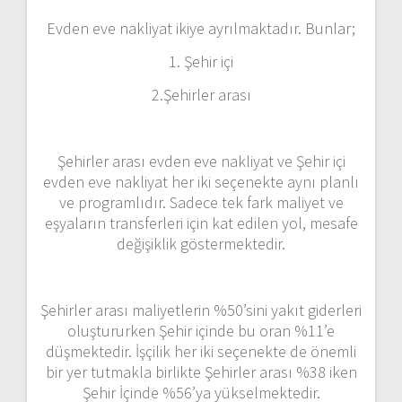
Evden eve nakliyat ikiye ayrılmaktadır. Bunlar;
1. Şehir içi
2.Şehirler arası
Şehirler arası evden eve nakliyat ve Şehir içi
evden eve nakliyat her iki seçenekte aynı planlı
ve programlıdır. Sadece tek fark maliyet ve
eşyaların transferleri için kat edilen yol, mesafe
değişiklik göstermektedir.
Şehirler arası maliyetlerin %50’sini yakıt giderleri
oluştururken Şehir içinde bu oran %11’e
düşmektedir. İşçilik her iki seçenekte de önemli
bir yer tutmakla birlikte Şehirler arası %38 iken
Şehir İçinde %56’ya yükselmektedir.