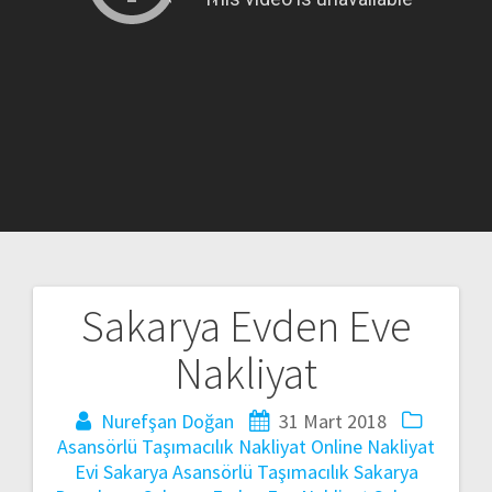
Sakarya Evden Eve
Yazı
Nakliyat
gezinmesi
Nurefşan Doğan
31 Mart 2018
Asansörlü Taşımacılık
Nakliyat
Online Nakliyat
Evi
Sakarya Asansörlü Taşımacılık
Sakarya