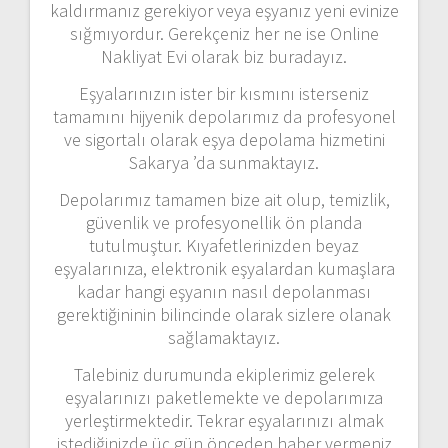
kaldırmanız gerekiyor veya eşyanız yeni evinize
sığmıyordur. Gerekçeniz her ne ise Online
Nakliyat Evi olarak biz buradayız.
Eşyalarınızın ister bir kısmını isterseniz
tamamını hijyenik depolarımız da profesyonel
ve sigortalı olarak eşya depolama hizmetini
Sakarya ’da sunmaktayız.
Depolarımız tamamen bize ait olup, temizlik,
güvenlik ve profesyonellik ön planda
tutulmuştur. Kıyafetlerinizden beyaz
eşyalarınıza, elektronik eşyalardan kumaşlara
kadar hangi eşyanın nasıl depolanması
gerektiğininin bilincinde olarak sizlere olanak
sağlamaktayız.
Talebiniz durumunda ekiplerimiz gelerek
eşyalarınızı paketlemekte ve depolarımıza
yerleştirmektedir. Tekrar eşyalarınızı almak
istediğinizde üç gün önceden haber vermeniz