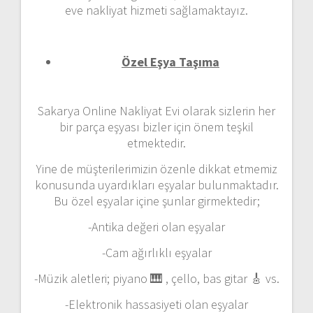
eve nakliyat hizmeti sağlamaktayız.
Özel Eşya Taşıma
Sakarya Online Nakliyat Evi olarak sizlerin her
bir parça eşyası bizler için önem teşkil
etmektedir.
Yine de müşterilerimizin özenle dikkat etmemiz
konusunda uyardıkları eşyalar bulunmaktadır.
Bu özel eşyalar içine şunlar girmektedir;
-Antika değeri olan eşyalar
-Cam ağırlıklı eşyalar
-Müzik aletleri; piyano 🎹 , çello, bas gitar 🎸 vs.
-Elektronik hassasiyeti olan eşyalar