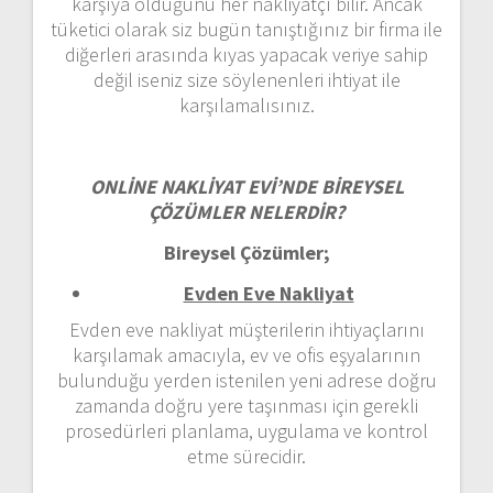
karşıya olduğunu her nakliyatçı bilir. Ancak
tüketici olarak siz bugün tanıştığınız bir firma ile
diğerleri arasında kıyas yapacak veriye sahip
değil iseniz size söylenenleri ihtiyat ile
karşılamalısınız.
ONLİNE NAKLİYAT EVİ’NDE BİREYSEL
ÇÖZÜMLER NELERDİR?
Bireysel Çözümler;
Evden Eve Nakliyat
Evden eve nakliyat müşterilerin ihtiyaçlarını
karşılamak amacıyla, ev ve ofis eşyalarının
bulunduğu yerden istenilen yeni adrese doğru
zamanda doğru yere taşınması için gerekli
prosedürleri planlama, uygulama ve kontrol
etme sürecidir.