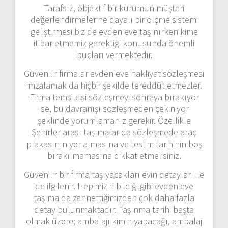
Tarafsız, objektif bir kurumun müşteri
değerlendirmelerine dayalı bir ölçme sistemi
geliştirmesi biz de evden eve taşınırken kime
itibar etmemiz gerektiği konusunda önemli
ipuçları vermektedir.
Güvenilir firmalar evden eve nakliyat sözleşmesi
imzalamak da hiçbir şekilde tereddüt etmezler.
Firma temsilcisi sözleşmeyi sonraya bırakıyor
ise, bu davranışı sözleşmeden çekiniyor
şeklinde yorumlamanız gerekir. Özellikle
Şehirler arası taşımalar da sözleşmede araç
plakasının yer almasına ve teslim tarihinin boş
bırakılmamasına dikkat etmelisiniz.
Güvenilir bir firma taşıyacakları evin detayları ile
de ilgilenir. Hepimizin bildiği gibi evden eve
taşıma da zannettiğimizden çok daha fazla
detay bulunmaktadır. Taşınma tarihi başta
olmak üzere; ambalajı kimin yapacağı, ambalaj