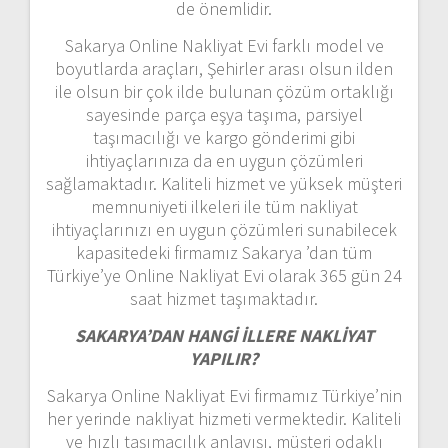
de önemlidir.
Sakarya Online Nakliyat Evi farklı model ve
boyutlarda araçları, Şehirler arası olsun ilden
ile olsun bir çok ilde bulunan çözüm ortaklığı
sayesinde parça eşya taşıma, parsiyel
taşımacılığı ve kargo gönderimi gibi
ihtiyaçlarınıza da en uygun çözümleri
sağlamaktadır. Kaliteli hizmet ve yüksek müşteri
memnuniyeti ilkeleri ile tüm nakliyat
ihtiyaçlarınızı en uygun çözümleri sunabilecek
kapasitedeki firmamız Sakarya ’dan tüm
Türkiye’ye Online Nakliyat Evi olarak 365 gün 24
saat hizmet taşımaktadır.
SAKARYA’DAN HANGİ İLLERE NAKLİYAT
YAPILIR?
Sakarya Online Nakliyat Evi firmamız Türkiye’nin
her yerinde nakliyat hizmeti vermektedir. Kaliteli
ve hızlı taşımacılık anlayışı, müşteri odaklı