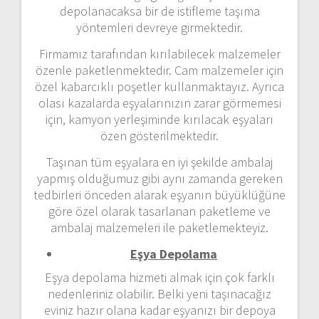
depolanacaksa bir de istifleme taşıma
yöntemleri devreye girmektedir.
Firmamız tarafından kırılabilecek malzemeler
özenle paketlenmektedir. Cam malzemeler için
özel kabarcıklı poşetler kullanmaktayız. Ayrıca
olası kazalarda eşyalarınızın zarar görmemesi
için, kamyon yerleşiminde kırılacak eşyaları
özen gösterilmektedir.
Taşınan tüm eşyalara en iyi şekilde ambalaj
yapmış olduğumuz gibi aynı zamanda gereken
tedbirleri önceden alarak eşyanın büyüklüğüne
göre özel olarak tasarlanan paketleme ve
ambalaj malzemeleri ile paketlemekteyiz.
Eşya Depolama
Eşya depolama hizmeti almak için çok farklı
nedenleriniz olabilir. Belki yeni taşınacağız
eviniz hazır olana kadar eşyanızı bir depoya