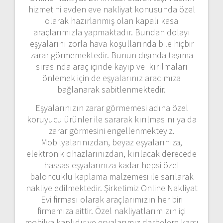
hizmetini evden eve nakliyat konusunda özel
olarak hazırlanmış olan kapalı kasa
araçlarımızla yapmaktadır. Bundan dolayı
eşyalarını zorla hava koşullarında bile hiçbir
zarar görmemektedir. Bunun dışında taşıma
sırasında araç içinde kayıp ve kırılmaları
önlemek için de eşyalarınız aracımıza
bağlanarak sabitlenmektedir.
Eşyalarınızın zarar görmemesi adına özel
koruyucu ürünler ile sararak kırılmasını ya da
zarar görmesini engellenmekteyiz.
Mobilyalarınızdan, beyaz eşyalarınıza,
elektronik cihazlarınızdan, kırılacak derecede
hassas eşyalarınıza kadar hepsi özel
baloncuklu kaplama malzemesi ile sarılarak
nakliye edilmektedir. Şirketimiz Online Nakliyat
Evi firması olarak araçlarımızın her biri
firmamıza aittir. Özel nakliyatlarımızın içi
mobilya kaplıdır ve eşyalarımız darbelere karşı