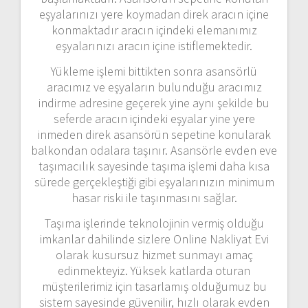
eşyalarınızı yere koymadan direk aracın içine
konmaktadır aracın içindeki elemanımız
eşyalarınızı aracın içine istiflemektedir.
Yükleme işlemi bittikten sonra asansörlü
aracımız ve eşyaların bulunduğu aracımız
indirme adresine geçerek yine aynı şekilde bu
seferde aracın içindeki eşyalar yine yere
inmeden direk asansörün sepetine konularak
balkondan odalara taşınır. Asansörle evden eve
taşımacılık sayesinde taşıma işlemi daha kısa
sürede gerçekleştiği gibi eşyalarınızın minimum
hasar riski ile taşınmasını sağlar.
Taşıma işlerinde teknolojinin vermiş olduğu
imkanlar dahilinde sizlere Online Nakliyat Evi
olarak kusursuz hizmet sunmayı amaç
edinmekteyiz. Yüksek katlarda oturan
müşterilerimiz için tasarlamış olduğumuz bu
sistem sayesinde güvenilir, hızlı olarak evden