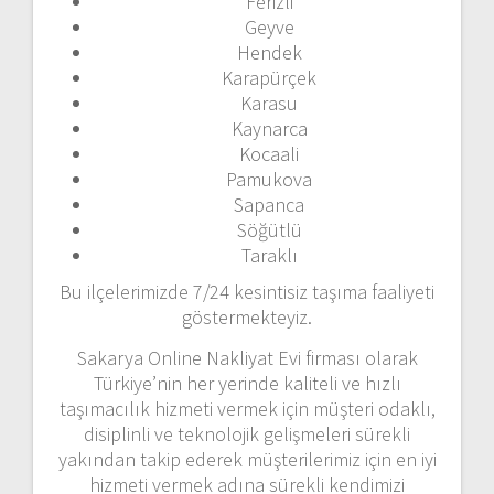
Ferizli
Geyve
Hendek
Karapürçek
Karasu
Kaynarca
Kocaali
Pamukova
Sapanca
Söğütlü
Taraklı
Bu ilçelerimizde 7/24 kesintisiz taşıma faaliyeti
göstermekteyiz.
Sakarya Online Nakliyat Evi firması olarak
Türkiye’nin her yerinde kaliteli ve hızlı
taşımacılık hizmeti vermek için müşteri odaklı,
disiplinli ve teknolojik gelişmeleri sürekli
yakından takip ederek müşterilerimiz için en iyi
hizmeti vermek adına sürekli kendimizi