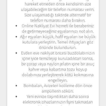
hareket etmeden önce kendisinin size
ulaşabileceğim bir telefon numarası verin.
Size ulaşamadığı taktirde alternatif bir
telefon numarası daha bırakın.
Online Nakliyat Evi hizmeti ile beraberiniz
de getirmeyeceğiniz eşyalarınızı not alın.
Ağır eşyaları küçük, hafif eşyaları ise büyük
kutulara yerleştirin. Temel ihtiyaçları göz
önünde bulundurun.
Evden eve nakliyat öncesi buzdolabınızın
içine iyice temizleyip kuruladıktan sonra,
bir çorap veya naylon jelatin içine bir avuç
kahve veya kabartma tozu koyup
dolabınıza yerleştirerek kötü kokmasına
engelleyin.
Bombaları, Avizeleri kolileme dön önce
ampüllerin sökün.
Yeni evinize taşındıktan daha sonra
elektronik cihazlarınızın fişini takmadan