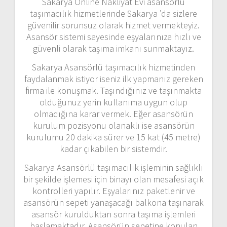
Sakarya Online Nakliyat Evi asansörlü
taşımacılık hizmetlerinde Sakarya ’da sizlere
güvenilir sorunsuz olarak hizmet vermekteyiz.
Asansör sistemi sayesinde eşyalarınıza hızlı ve
güvenli olarak taşıma imkanı sunmaktayız.
Sakarya Asansörlü taşımacılık hizmetinden
faydalanmak istiyor iseniz ilk yapmanız gereken
firma ile konuşmak. Taşındığınız ve taşınmakta
olduğunuz yerin kullanıma uygun olup
olmadığına karar vermek. Eğer asansörün
kurulum pozisyonu olanaklı ise asansörün
kurulumu 20 dakika sürer ve 15 kat (45 metre)
kadar çıkabilen bir sistemdir.
Sakarya Asansörlü taşımacılık işleminin sağlıklı
bir şekilde işlemesi için binayı olan mesafesi açık
kontrolleri yapılır. Eşyalarınız paketlenir ve
asansörün sepeti yanaşacağı balkona taşınarak
asansör kurulduktan sonra taşıma işlemleri
başlamaktadır. Asansörün sepetine konulan