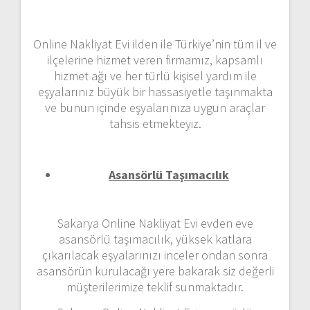
Online Nakliyat Evi ilden ile Türkiye’nin tüm il ve
ilçelerine hizmet veren firmamız, kapsamlı
hizmet ağı ve her türlü kişisel yardım ile
eşyalarınız büyük bir hassasiyetle taşınmakta
ve bunun içinde eşyalarınıza uygun araçlar
tahsis etmekteyiz.
Asansörlü Taşımacılık
Sakarya Online Nakliyat Evi evden eve
asansörlü taşımacılık, yüksek katlara
çıkarılacak eşyalarınızı inceler ondan sonra
asansörün kurulacağı yere bakarak siz değerli
müşterilerimize teklif sunmaktadır.