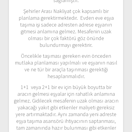
sağlamıştır.
Şehirler Arası Nakliyat çok kapsamlı bir
planlama gerektirmektedir. Evden eve eşya
taşıma işi sadece adresten adrese eşyanın
gitmesi anlamına gelmez. Mesafenin uzak
olması bir çok faktörü göz önünde
bulundurmayı gerektirir.
Öncelikle taşıması gereken evin önceden
mutlaka planlaması yapılmalı ve eşyanın nasıl
ve ne tür bir araçla taşınması gerektiği
hesaplanmalıdır.
1+1 veya 2+1 bir ev için büyük boyutta bir
aracın gelmesi eşyalar için rahatlık anlamına
gelmez. Gidilecek mesafenin uzak olması aracın
yakacağı yakıt gibi etkenler maliyeti gereksiz
yere artırmaktadır. Aynı zamanda yeni adreste
eşya taşıma asansörü ihtiyacının saptanması,
tam zamanında hazır bulunması gibi etkenler