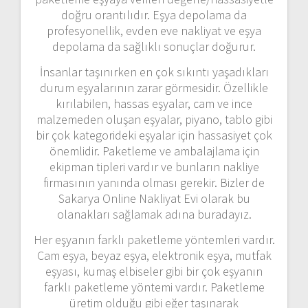
doğru orantılıdır. Eşya depolama da
profesyonellik, evden eve nakliyat ve eşya
depolama da sağlıklı sonuçlar doğurur.
İnsanlar taşınırken en çok sıkıntı yaşadıkları
durum eşyalarının zarar görmesidir. Özellikle
kırılabilen, hassas eşyalar, cam ve ince
malzemeden oluşan eşyalar, piyano, tablo gibi
bir çok kategorideki eşyalar için hassasiyet çok
önemlidir. Paketleme ve ambalajlama için
ekipman tipleri vardır ve bunların nakliye
firmasının yanında olması gerekir. Bizler de
Sakarya Online Nakliyat Evi olarak bu
olanakları sağlamak adına buradayız.
Her eşyanın farklı paketleme yöntemleri vardır.
Cam eşya, beyaz eşya, elektronik eşya, mutfak
eşyası, kumaş elbiseler gibi bir çok eşyanın
farklı paketleme yöntemi vardır. Paketleme
üretim olduğu gibi eğer taşınarak