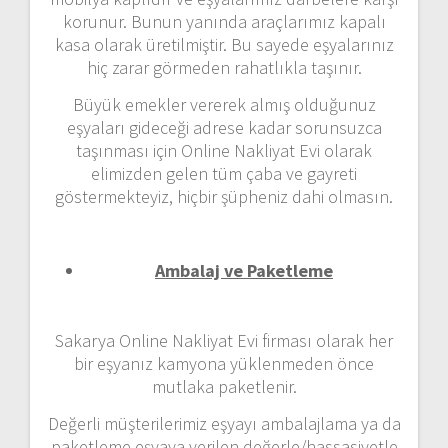
korunur. Bunun yanında araçlarımız kapalı
kasa olarak üretilmiştir. Bu sayede eşyalarınız
hiç zarar görmeden rahatlıkla taşınır.
Büyük emekler vererek almış olduğunuz
eşyaları gideceği adrese kadar sorunsuzca
taşınması için Online Nakliyat Evi olarak
elimizden gelen tüm çaba ve gayreti
göstermekteyiz, hiçbir şüpheniz dahi olmasın.
Ambalaj ve Paketleme
Sakarya Online Nakliyat Evi firması olarak her
bir eşyanız kamyona yüklenmeden önce
mutlaka paketlenir.
Değerli müşterilerimiz eşyayı ambalajlama ya da
paketleme eşyaya verilen değerle/hassasiyetle