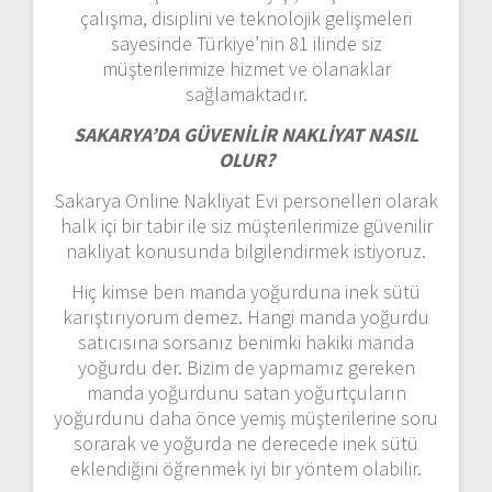
çalışma, disiplini ve teknolojik gelişmeleri
sayesinde Türkiye’nin 81 ilinde siz
müşterilerimize hizmet ve olanaklar
sağlamaktadır.
SAKARYA’DA GÜVENİLİR NAKLİYAT NASIL
OLUR?
Sakarya Online Nakliyat Evi personelleri olarak
halk içi bir tabir ile siz müşterilerimize güvenilir
nakliyat konusunda bilgilendirmek istiyoruz.
Hiç kimse ben manda yoğurduna inek sütü
karıştırıyorum demez. Hangi manda yoğurdu
satıcısına sorsanız benimki hakiki manda
yoğurdu der. Bizim de yapmamız gereken
manda yoğurdunu satan yoğurtçuların
yoğurdunu daha önce yemiş müşterilerine soru
sorarak ve yoğurda ne derecede inek sütü
eklendiğini öğrenmek iyi bir yöntem olabilir.