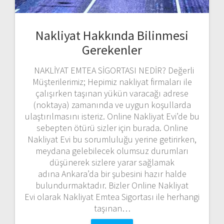
Nakliyat Hakkında Bilinmesi
Gerekenler
NAKLİYAT EMTEA SİGORTASI NEDİR? Değerli
Müşterilerimiz; Hepimiz nakliyat firmaları ile
çalışırken taşınan yükün varacağı adrese
(noktaya) zamanında ve uygun koşullarda
ulaştırılmasını isteriz. Online Nakliyat Evi’de bu
sebepten ötürü sizler için burada. Online
Nakliyat Evi bu sorumluluğu yerine getirirken,
meydana gelebilecek olumsuz durumları
düşünerek sizlere yarar sağlamak
adına Ankara’da bir şubesini hazır halde
bulundurmaktadır. Bizler Online Nakliyat
Evi olarak Nakliyat Emtea Sigortası ile herhangi
taşınan…