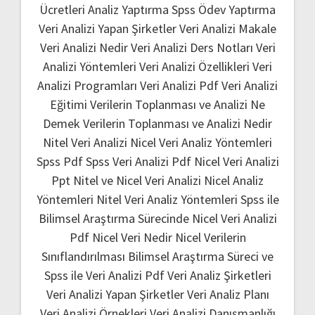
Ücretleri
Analiz Yaptırma
Spss Ödev Yaptırma
Veri Analizi Yapan Şirketler
Veri Analizi Makale
Veri Analizi Nedir
Veri Analizi Ders Notları
Veri
Analizi Yöntemleri
Veri Analizi Özellikleri
Veri
Analizi Programları
Veri Analizi Pdf
Veri Analizi
Eğitimi
Verilerin Toplanması ve Analizi Ne
Demek
Verilerin Toplanması ve Analizi Nedir
Nitel Veri Analizi
Nicel Veri Analiz Yöntemleri
Spss Pdf
Spss Veri Analizi Pdf
Nicel Veri Analizi
Ppt
Nitel ve Nicel Veri Analizi
Nicel Analiz
Yöntemleri
Nitel Veri Analiz Yöntemleri
Spss ile
Bilimsel Araştırma Sürecinde Nicel Veri Analizi
Pdf
Nicel Veri Nedir
Nicel Verilerin
Sınıflandırılması
Bilimsel Araştırma Süreci ve
Spss ile Veri Analizi Pdf
Veri Analiz Şirketleri
Veri Analizi Yapan Şirketler
Veri Analiz Planı
Veri Analizi Örnekleri
Veri Analizi Danışmanlığı