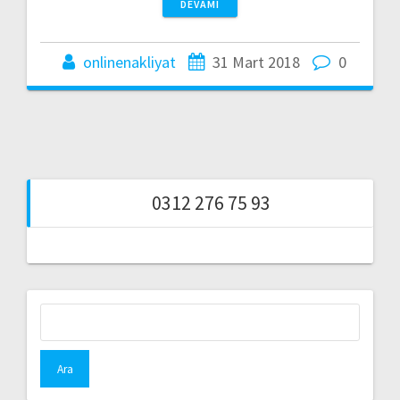
DEVAMI
onlinenakliyat
31 Mart 2018
0
0312 276 75 93
Arama: