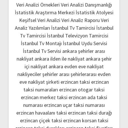
Veri Analizi Örnekleri
Veri Analizi Danışmanlığı
İstatistik Araştırma Merkezi
İstatistik Atolyesi
Keşifsel Veri Analizi
Veri Analiz Raporu
Veri
Analiz Yazılımları
İstanbul Tv Tamircisi
İstanbul
Tv Tamircisi
İstanbul Televizyon Tamircisi
İstanbul Tv Montajı
İstanbul Uydu Servisi
İstanbul Tv Servisi
ankara şehirler arası
nakliyat
ankara ilden ile nakliyat
ankara şehir
içi nakliyat
ankara evden eve nakliyat
nakliyeciler şehirler arası
şehirlerarası evden
eve nakliyat şirketi
erzincan taksi
erzincan
taksi numaraları
erzincan otogar taksi
erzincan merkez taksi
erzincan ada taksi
numarası
erzincan uçar taksi numarası
erzincan havaalanı taksi
erzincan taksi durağı
erzincan çiçek taksi
erzincan korsan taksi