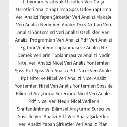
İstiyorum
İstatistik Ücretleri
Veri Girişi
Ücretleri
Analiz Yaptırma
Spss Ödev Yaptırma
Veri Analizi Yapan Şirketler
Veri Analizi Makale
Veri Analizi Nedir
Veri Analizi Ders Notları
Veri
Analizi Yöntemleri
Veri Analizi Özellikleri
Veri
Analizi Programları
Veri Analizi Pdf
Veri Analizi
Eğitimi
Verilerin Toplanması ve Analizi Ne
Demek
Verilerin Toplanması ve Analizi Nedir
Nitel Veri Analizi
Nicel Veri Analiz Yöntemleri
Spss Pdf
Spss Veri Analizi Pdf
Nicel Veri Analizi
Ppt
Nitel ve Nicel Veri Analizi
Nicel Analiz
Yöntemleri
Nitel Veri Analiz Yöntemleri
Spss ile
Bilimsel Araştırma Sürecinde Nicel Veri Analizi
Pdf
Nicel Veri Nedir
Nicel Verilerin
Sınıflandırılması
Bilimsel Araştırma Süreci ve
Spss ile Veri Analizi Pdf
Veri Analiz Şirketleri
Veri Analizi Yapan Şirketler
Veri Analiz Planı