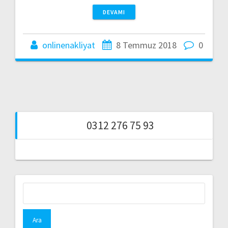
DEVAMI
onlinenakliyat
8 Temmuz 2018
0
0312 276 75 93
Arama: