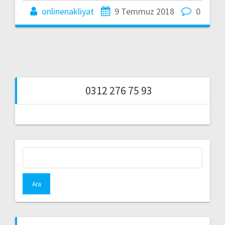
onlinenakliyat
9 Temmuz 2018
0
0312 276 75 93
Arama: