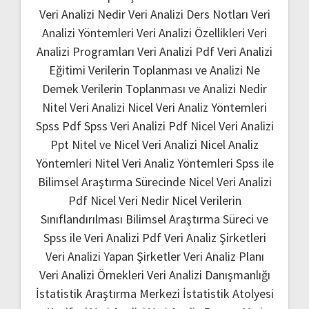
Veri Analizi Nedir
Veri Analizi Ders Notları
Veri
Analizi Yöntemleri
Veri Analizi Özellikleri
Veri
Analizi Programları
Veri Analizi Pdf
Veri Analizi
Eğitimi
Verilerin Toplanması ve Analizi Ne
Demek
Verilerin Toplanması ve Analizi Nedir
Nitel Veri Analizi
Nicel Veri Analiz Yöntemleri
Spss Pdf
Spss Veri Analizi Pdf
Nicel Veri Analizi
Ppt
Nitel ve Nicel Veri Analizi
Nicel Analiz
Yöntemleri
Nitel Veri Analiz Yöntemleri
Spss ile
Bilimsel Araştırma Sürecinde Nicel Veri Analizi
Pdf
Nicel Veri Nedir
Nicel Verilerin
Sınıflandırılması
Bilimsel Araştırma Süreci ve
Spss ile Veri Analizi Pdf
Veri Analiz Şirketleri
Veri Analizi Yapan Şirketler
Veri Analiz Planı
Veri Analizi Örnekleri
Veri Analizi Danışmanlığı
İstatistik Araştırma Merkezi
İstatistik Atolyesi