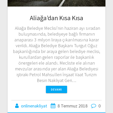
Aliağa’dan Kısa Kısa
Aliağa Belediye Meclisi’nin haziran ayı sıradan
buluşmasında, belediyeye bağlı firmanın
anaparası 3 milyon liraya çıkarılmasına karar
verildi. Aliağa Belediye Başkanı Turgut Oğuz
başkanlığında bir araya gelen belediye meclisi,
kurullardan gelen raporlar ile başkanlık
önergeleri ele alandı. Mecliste ele alınan
mevzular arasında yer alan Aliağa Belediyesi
iştiraki Petrol Mahsulleri İnşaat Vaat Turizm
Besin Nakliyat Geri…
DEVAMI
onlinenakliyat
8 Temmuz 2018
0