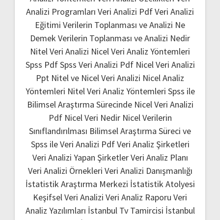
Analizi Programları
Veri Analizi Pdf
Veri Analizi
Eğitimi
Verilerin Toplanması ve Analizi Ne
Demek
Verilerin Toplanması ve Analizi Nedir
Nitel Veri Analizi
Nicel Veri Analiz Yöntemleri
Spss Pdf
Spss Veri Analizi Pdf
Nicel Veri Analizi
Ppt
Nitel ve Nicel Veri Analizi
Nicel Analiz
Yöntemleri
Nitel Veri Analiz Yöntemleri
Spss ile
Bilimsel Araştırma Sürecinde Nicel Veri Analizi
Pdf
Nicel Veri Nedir
Nicel Verilerin
Sınıflandırılması
Bilimsel Araştırma Süreci ve
Spss ile Veri Analizi Pdf
Veri Analiz Şirketleri
Veri Analizi Yapan Şirketler
Veri Analiz Planı
Veri Analizi Örnekleri
Veri Analizi Danışmanlığı
İstatistik Araştırma Merkezi
İstatistik Atolyesi
Keşifsel Veri Analizi
Veri Analiz Raporu
Veri
Analiz Yazılımları
İstanbul Tv Tamircisi
İstanbul