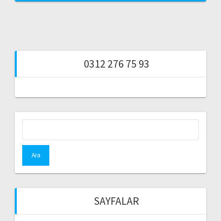
0312 276 75 93
Arama:
SAYFALAR