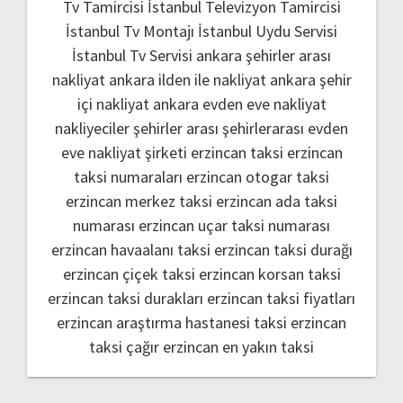
Tv Tamircisi
İstanbul Televizyon Tamircisi
İstanbul Tv Montajı
İstanbul Uydu Servisi
İstanbul Tv Servisi
ankara şehirler arası
nakliyat
ankara ilden ile nakliyat
ankara şehir
içi nakliyat
ankara evden eve nakliyat
nakliyeciler şehirler arası
şehirlerarası evden
eve nakliyat şirketi
erzincan taksi
erzincan
taksi numaraları
erzincan otogar taksi
erzincan merkez taksi
erzincan ada taksi
numarası
erzincan uçar taksi numarası
erzincan havaalanı taksi
erzincan taksi durağı
erzincan çiçek taksi
erzincan korsan taksi
erzincan taksi durakları
erzincan taksi fiyatları
erzincan araştırma hastanesi taksi
erzincan
taksi çağır
erzincan en yakın taksi