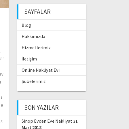
SAYFALAR
Blog
Hakkımızda
Hizmetlerimiz
E
er
İletişim
Online Nakliyat Evi
ev
ıl
Şubelerimiz
Bu
me
SON YAZILAR
te
Sinop Evden Eve Nakliyat
31
Mart 2018