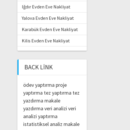
Iğdır Evden Eve Nakliyat
Yalova Evden Eve Nakliyat
Karabük Evden Eve Nakliyat
Kilis Evden Eve Nakliyat
BACK LINK
ödev yaptırma
proje
yaptırma
tez yaptırma
tez
yazdırma
makale
yazdırma
veri analizi
veri
analizi yaptırma
istatistiksel analiz
makale