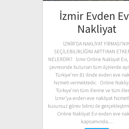
İzmir Evden E
Nakliyat
İZMİR’DA NAKLİYAT FİRMASI’NI
SEÇİLEBİLİRLİĞİNİ ARTTIRAN ETK
NELERDİR? İzmir Online Nakliyat Evi, 
çevresinde bulunan tüm ilçelerde ayr
Türkiye’nin 81 ilinde evden eve nak
hizmeti vermektedir. Online Nakliy
Türkiye’nin tüm illerine ve tüm ill
İzmir’ya evden eve nakliyat hizmetl
kusursuz görev bilinci ile gerçekleştir
Online Nakliyat Evi evden eve nak
kapsamında…