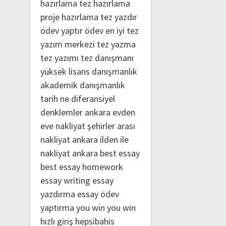
hazırlama
tez hazırlama
proje hazırlama
tez yazdır
ödev yaptır
ödev
en iyi tez
yazım merkezi
tez yazma
tez yazımı
tez danışmanı
yüksek lisans danışmanlık
akademik danışmanlık
tarih ne
diferansiyel
denklemler
ankara evden
eve nakliyat
şehirler arası
nakliyat ankara
ilden ile
nakliyat ankara
best essay
best essay homework
essay writing
essay
yazdırma
essay ödev
yaptırma
you win
you win
hızlı giriş
hepsibahis