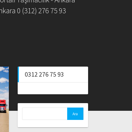
nkara 0 (312) 276 75 93
0312 276 75 93
Arama: