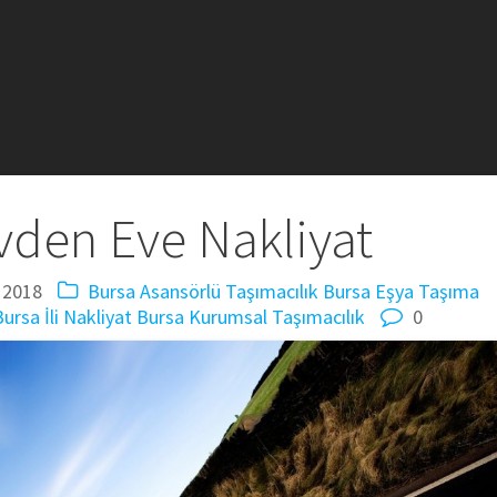
vden Eve Nakliyat
 2018
Bursa Asansörlü Taşımacılık
Bursa Eşya Taşıma
ursa İli Nakliyat
Bursa Kurumsal Taşımacılık
0