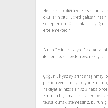
Hepimizin bildiği üzere insanlar ev
okulların bitişi, ücretli çalışan insan
sebepten ötürü insanlar iki ayağın
ertelemektedir.
Bursa Online Nakliyat Evi olarak sah
ile her mevsim evden eve nakliyat h
Çoğunluk yaz aylarında taşınmayı te
gün için yer kalmayabiliyor. Bunun iç
nakliyatlarınızda en az 3 hafta önce
zarfında taşınma planı ve exspertiz
telaşlı olmak istemezsiniz, bunun i