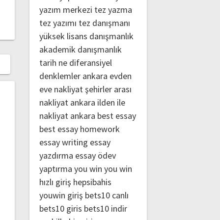
yazım merkezi
tez yazma
tez yazımı
tez danışmanı
yüksek lisans danışmanlık
akademik danışmanlık
tarih ne
diferansiyel
denklemler
ankara evden
eve nakliyat
şehirler arası
nakliyat ankara
ilden ile
nakliyat ankara
best essay
best essay homework
essay writing
essay
yazdırma
essay ödev
yaptırma
you win
you win
hızlı giriş
hepsibahis
youwin giriş
bets10 canlı
bets10 giris
bets10 indir