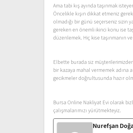
Ama tabi kış ayında taşınmak isteye
Öncelikle kışın dikkat etmeniz gere
olmadığı bir günü seçerseniz sizin ya
gereken en önemli ikinci konu ise ta
düzenlemek. Hiç kise taşınmanın ve
Elbette burada siz müşterilerimizde
bir kazaya mahal vermemek adına ar
gecikmeler doğrultusunda hazır olmalı
Bursa Online Nakliyat Evi olarak biz
çalışmalarımızı yürütmekteyiz.
Nurefşan Doğ