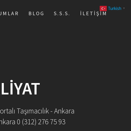
Turkish
▼
UMLAR
BLOG
S.S.S.
İLETIŞIM
LIYAT
ortalı Taşımacılık - Ankara
nkara 0 (312) 276 75 93