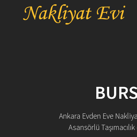
Skip
to
content
BURS
Ankara Evden Eve Nakliyat 
Asansörlü Taşımacılık 