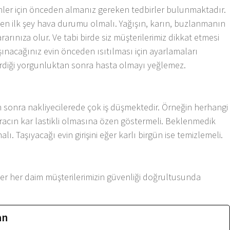
nler için önceden almanız gereken tedbirler bulunmaktadır.
ken ilk şey hava durumu olmalı. Yağışın, karın, buzlanmanın
rarınıza olur. Ve tabi birde siz müşterilerimiz dikkat etmesi
şınacağınız evin önceden ısıtılması için ayarlamaları
rdiği yorgunluktan sonra hasta olmayı yeğlemez.
n sonra nakliyecilerede çok iş düşmektedir. Örneğin herhangi
acın kar lastikli olmasına özen göstermeli. Beklenmedik
. Taşıyacağı evin girişini eğer karlı birgün ise temizlemeli.
ler her daim müşterilerimizin güvenliği doğrultusunda
an