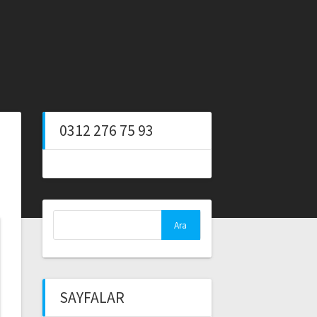
0312 276 75 93
Arama:
SAYFALAR