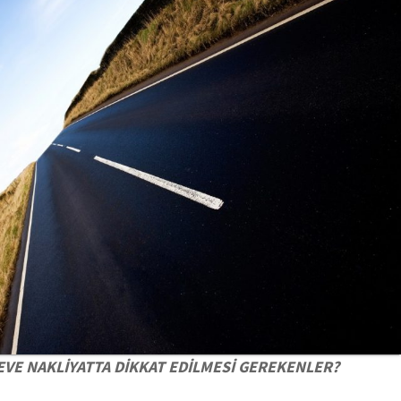
EVE NAKLİYATTA DİKKAT EDİLMESİ GEREKENLER?