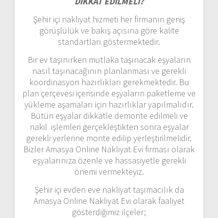
DİKKAT EDİLMELİ?
Şehir içi nakliyat hizmeti her firmanın geniş
görüşlülük ve bakış açısına göre kalite
standartları göstermektedir.
Bir ev taşınırken mutlaka taşınacak eşyaların
nasıl taşınacağının planlanması ve gerekli
koordinasyon hazırlıkları gerekmektedir. Bu
plan çerçevesi içerisinde eşyaların paketleme ve
yükleme aşamaları için hazırlıklar yapılmalıdır.
Bütün eşyalar dikkatle demonte edilmeli ve
nakil işlemleri gerçekleştikten sonra eşyalar
gerekli yerlerine monte edilip yerleştirilmelidir.
Bizler Amasya Online Nakliyat Evi firması olarak
eşyalarınıza özenle ve hassasiyetle gerekli
önemi vermekteyiz.
Şehir içi evden eve nakliyat taşımacılık da
Amasya Online Nakliyat Evi olarak faaliyet
gösterdiğimiz ilçeler;