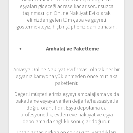
eşyaları gideceği adrese kadar sorunsuzca
taşınması için Online Nakliyat Evi olarak
elimizden gelen tüm çaba ve gayreti
göstermekteyiz, hiçbir şüpheniz dahi olmasın.
Ambalaj ve Paketleme
Amasya Online Nakliyat Evi firması olarak her bir
eşyanız kamyona yüklenmeden önce mutlaka
paketlenir.
Değerli müşterilerimiz eşyayı ambalajlama ya da
paketleme eşyaya verilen değerle/hassasiyetle
doğru orantılıdır. Eşya depolama da
profesyonellik, evden eve nakliyat ve eşya
depolama da sağlıklı sonuçlar doğurur.
İnsanlar taşınırken en çok sıkıntı yaşadıkları