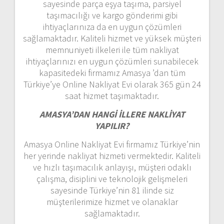
sayesinde parça eşya taşıma, parsiyel
taşımacılığı ve kargo gönderimi gibi
ihtiyaçlarınıza da en uygun çözümleri
sağlamaktadır. Kaliteli hizmet ve yüksek müşteri
memnuniyeti ilkeleri ile tüm nakliyat
ihtiyaçlarınızı en uygun çözümleri sunabilecek
kapasitedeki firmamız Amasya ’dan tüm
Türkiye’ye Online Nakliyat Evi olarak 365 gün 24
saat hizmet taşımaktadır.
AMASYA’DAN HANGİ İLLERE NAKLİYAT
YAPILIR?
Amasya Online Nakliyat Evi firmamız Türkiye’nin
her yerinde nakliyat hizmeti vermektedir. Kaliteli
ve hızlı taşımacılık anlayışı, müşteri odaklı
çalışma, disiplini ve teknolojik gelişmeleri
sayesinde Türkiye’nin 81 ilinde siz
müşterilerimize hizmet ve olanaklar
sağlamaktadır.