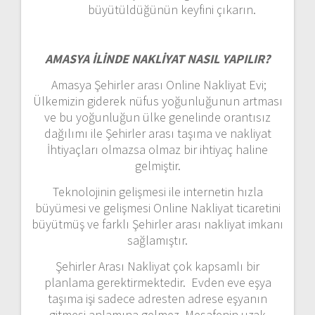
büyütüldüğünün keyfini çıkarın.
AMASYA İLİNDE NAKLİYAT NASIL YAPILIR?
Amasya Şehirler arası Online Nakliyat Evi;
Ülkemizin giderek nüfus yoğunluğunun artması
ve bu yoğunluğun ülke genelinde orantısız
dağılımı ile Şehirler arası taşıma ve nakliyat
İhtiyaçları olmazsa olmaz bir ihtiyaç haline
gelmiştir.
Teknolojinin gelişmesi ile internetin hızla
büyümesi ve gelişmesi Online Nakliyat ticaretini
büyütmüş ve farklı Şehirler arası nakliyat imkanı
sağlamıştır.
Şehirler Arası Nakliyat çok kapsamlı bir
planlama gerektirmektedir. Evden eve eşya
taşıma işi sadece adresten adrese eşyanın
gitmesi anlamına gelmez. Mesafenin uzak