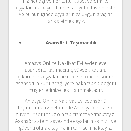
hizmet ağı ve her türlü kişisel yardım ile
eşyalarınız büyük bir hassasiyetle taşınmakta
ve bunun içinde eşyalarınıza uygun araçlar
tahsis etmekteyiz.
Asansörlü Taşımacılık
Amasya Online Nakliyat Evi evden eve
asansörlü taşımacılık, yüksek katlara
çıkarılacak eşyalarınızı inceler ondan sonra
asansörün kurulacağı yere bakarak siz değerli
müşterilerimize teklif sunmaktadır.
Amasya Online Nakliyat Evi asansörlü
taşımacılık hizmetlerinde Amasya ’da sizlere
güvenilir sorunsuz olarak hizmet vermekteyiz.
Asansör sistemi sayesinde eşyalarınıza hızlı ve
güvenli olarak taşıma imkanı sunmaktayız.