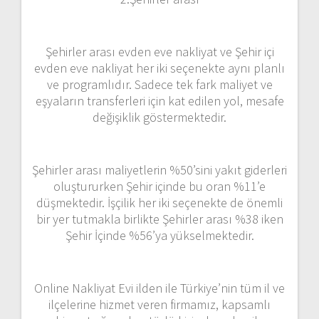
Şehirler arası evden eve nakliyat ve Şehir içi
evden eve nakliyat her iki seçenekte aynı planlı
ve programlıdır. Sadece tek fark maliyet ve
eşyaların transferleri için kat edilen yol, mesafe
değişiklik göstermektedir.
Şehirler arası maliyetlerin %50’sini yakıt giderleri
oluştururken Şehir içinde bu oran %11’e
düşmektedir. İşçilik her iki seçenekte de önemli
bir yer tutmakla birlikte Şehirler arası %38 iken
Şehir İçinde %56’ya yükselmektedir.
Online Nakliyat Evi ilden ile Türkiye’nin tüm il ve
ilçelerine hizmet veren firmamız, kapsamlı