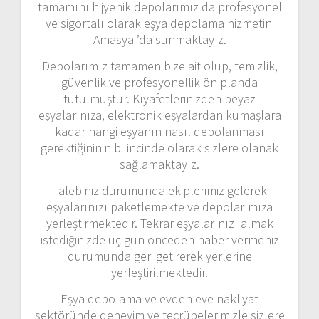
tamamını hijyenik depolarımız da profesyonel
ve sigortalı olarak eşya depolama hizmetini
Amasya ’da sunmaktayız.
Depolarımız tamamen bize ait olup, temizlik,
güvenlik ve profesyonellik ön planda
tutulmuştur. Kıyafetlerinizden beyaz
eşyalarınıza, elektronik eşyalardan kumaşlara
kadar hangi eşyanın nasıl depolanması
gerektiğininin bilincinde olarak sizlere olanak
sağlamaktayız.
Talebiniz durumunda ekiplerimiz gelerek
eşyalarınızı paketlemekte ve depolarımıza
yerleştirmektedir. Tekrar eşyalarınızı almak
istediğinizde üç gün önceden haber vermeniz
durumunda geri getirerek yerlerine
yerleştirilmektedir.
Eşya depolama ve evden eve nakliyat
sektöründe deneyim ve tecrübelerimizle sizlere