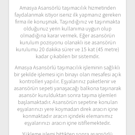
Amasya Asansörlü taşımacılık hizmetinden
faydalanmak istiyor iseniz ilk yapmanız gereken
firma ile konuşmak. Taşındığınız ve taşınmakta
olduğunuz yerin kullanıma uygun olup
olmadığına karar vermek. Eğer asansörün
kurulum pozisyonu olanaklı ise asansörün
kurulumu 20 dakika sürer ve 15 kat (45 metre)
kadar çıkabilen bir sistemdir.
Amasya Asansörlü taşımacılık işleminin sağlıklı
bir şekilde işlemesi için binayı olan mesafesi açık
kontrolleri yapılır. Eşyalarınız paketlenir ve
asansörün sepeti yanaşacağı balkona taşınarak
asansör kurulduktan sonra taşıma işlemleri
başlamaktadır. Asansörün sepetine konulan
eşyalarınızı yere koymadan direk aracın içine
konmaktadır aracın içindeki elemanımız
eşyalarınızı aracın içine istiflemektedir.
Yükleme işlemi bittikten sonra asansörlü