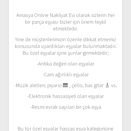
Amasya Online Nakliyat Evi olarak sizlerin her
bir parça eşyası bizler için önem teşkil
etmektedir.
Yine de müşterilerimizin özenle dikkat etmemiz
konusunda uyardıkları eşyalar bulunmaktadır.
Bu özel eşyalar içine şunlar girmektedir;
-Antika değeri olan eşyalar
-Cam ağırlıklı eşyalar
-Müzik aletleri; piyano 🎹 , çello, bas gitar 🎸 vs.
-Elektronik hassasiyeti olan eşyalar
-Resmi evrak sayılan bir çok eşya
Bu tür özel eşyalar hassas eşya kategorisine