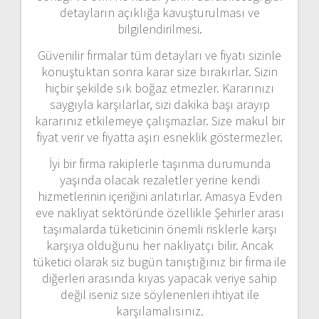
detayların açıklığa kavuşturulması ve
bilgilendirilmesi.
Güvenilir firmalar tüm detayları ve fiyatı sizinle
konuştuktan sonra karar size bırakırlar. Sizin
hiçbir şekilde sık boğaz etmezler. Kararınızı
saygıyla karşılarlar, sizi dakika başı arayıp
kararınız etkilemeye çalışmazlar. Size makul bir
fiyat verir ve fiyatta aşırı esneklik göstermezler.
İyi bir firma rakiplerle taşınma durumunda
yaşında olacak rezaletler yerine kendi
hizmetlerinin içeriğini anlatırlar. Amasya Evden
eve nakliyat sektöründe özellikle Şehirler arası
taşımalarda tüketicinin önemli risklerle karşı
karşıya olduğunu her nakliyatçı bilir. Ancak
tüketici olarak siz bugün tanıştığınız bir firma ile
diğerleri arasında kıyas yapacak veriye sahip
değil iseniz size söylenenleri ihtiyat ile
karşılamalısınız.