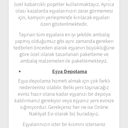
özel kabarcıklı poşetler kullanmaktayız. Ayrıca
olası kazalarda eşyalarınızın zarar görmemesi
için, kamyon yerleşiminde kırılacak eşyaları
özen gösterilmektedir.
Taşınan tüm eşyalara en iyi şekilde ambalaj
yapmış olduğumuz gibi aynı zamanda gereken
tedbirleri önceden alarak eşyanın büyüklüğüne
göre özel olarak tasarlanan paketleme ve
ambalaj malzemeleri ile paketlemekteyiz.
Eşya Depolama
Eşya depolama hizmeti almak için çok farklı
nedenleriniz olabilir. Belki yeni taşınacağız
eviniz hazır olana kadar eşyanızı bir depoya
kaldırmanız gerekiyor veya eşyanız yeni evinize
sığmıyordur. Gerekçeniz her ne ise Online
Nakliyat Evi olarak biz buradayız.
Eşyalarınızın ister bir kısmını isterseniz