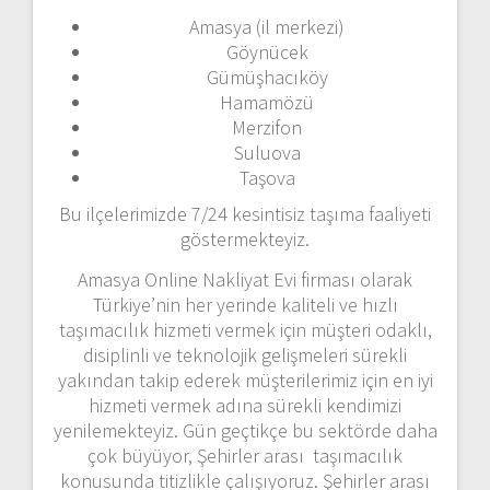
Amasya (il merkezi)
Göynücek
Gümüşhacıköy
Hamamözü
Merzifon
Suluova
Taşova
Bu ilçelerimizde 7/24 kesintisiz taşıma faaliyeti
göstermekteyiz.
Amasya Online Nakliyat Evi firması olarak
Türkiye’nin her yerinde kaliteli ve hızlı
taşımacılık hizmeti vermek için müşteri odaklı,
disiplinli ve teknolojik gelişmeleri sürekli
yakından takip ederek müşterilerimiz için en iyi
hizmeti vermek adına sürekli kendimizi
yenilemekteyiz. Gün geçtikçe bu sektörde daha
çok büyüyor, Şehirler arası taşımacılık
konusunda titizlikle çalışıyoruz. Şehirler arası