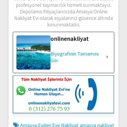
profesyonel taşımacılık hizmeti sunmaktayız.
Depolama ihtiyaçlarınızda Amasya Online
Nakliyat Evi olarak eşyalarınız güvence altında
korunmaktadır.
onlinenakliyat
Biyografinin Tamamını
Gör
Amasya Evden Eve Nakliyat
amasya nakliyat