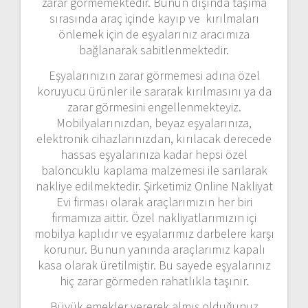
zarar görmemektedir. Bunun dışında taşıma
sırasında araç içinde kayıp ve kırılmaları
önlemek için de eşyalarınız aracımıza
bağlanarak sabitlenmektedir.
Eşyalarınızın zarar görmemesi adına özel
koruyucu ürünler ile sararak kırılmasını ya da
zarar görmesini engellenmekteyiz.
Mobilyalarınızdan, beyaz eşyalarınıza,
elektronik cihazlarınızdan, kırılacak derecede
hassas eşyalarınıza kadar hepsi özel
baloncuklu kaplama malzemesi ile sarılarak
nakliye edilmektedir. Şirketimiz Online Nakliyat
Evi firması olarak araçlarımızın her biri
firmamıza aittir. Özel nakliyatlarımızın içi
mobilya kaplıdır ve eşyalarımız darbelere karşı
korunur. Bunun yanında araçlarımız kapalı
kasa olarak üretilmiştir. Bu sayede eşyalarınız
hiç zarar görmeden rahatlıkla taşınır.
Büyük emekler vererek almış olduğunuz