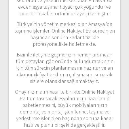
sektördür. Siyasetin merkezi olan Amasya ’da
evden eşya taşıma ihtiyacı çok yoğundur ve
ciddi bir rekabet ortamı ortaya çıkarmıştır.
Türkiye’nin yönetim merkezi olan Amasya ’da
taşınma işlemleri Online Nakliyat Evi sürecin en
başından sonuna kadar titizlikle
profesyonellikle halletmekte.
Bizimle iletişime geçmenizin hemen ardından
tüm detayları göz önünde bulundurarak sizin
için tüm sürecin planlanmasını hazırlar ve en
ekonomik fiyatlandırma çalışmasını sunarak
sizlere olanaklar sağlamaktayız.
Onayınızın alınması ile birlikte Online Nakliyat
Evi tüm taşınacak eşyalarınızın hazırlanıp
paketlenmesini, büyük mobilyalarınızın
demontaj ve montaj işlemlerine, taşıma ve
yerleştirme işlerini en başından sonuna kadar
hızlı ve planlı bir şekilde gerçekleştirir.