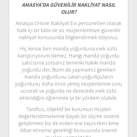
AMASYA’DA GÜVENİLİR NAKLİYAT NASIL
OLUR?
Amasya Online Nakliyat Evi personelleri olarak
halk içi bir tabir ile siz müşterilerimize güvenilir
nakliyat konusunda bilgilendirmek istiyoruz.
Hiç kimse ben manda yoğurduna inek sütü
karıştırıyorum demez. Hangi manda yoğurdu
satıcısına sorsanız benimki hakiki manda
yoğurdu der. Bizim de yapmamız gereken
manda yoğurdunu satan yoğurtçuların
yoğurdunu daha önce yemiş müşterilerine soru
sorarak ve yoğurda ne derecede inek sütü
eklendiğini öğrenmek iyi bir yöntem olabilir.
Tarafsız, objektif bir kurumun müşteri
değerlendirmelerine dayalı bir ölçme sistemi
geliştirmesi biz de evden eve taşınırken kime
itibar etmemiz gerektiği konusunda önemli