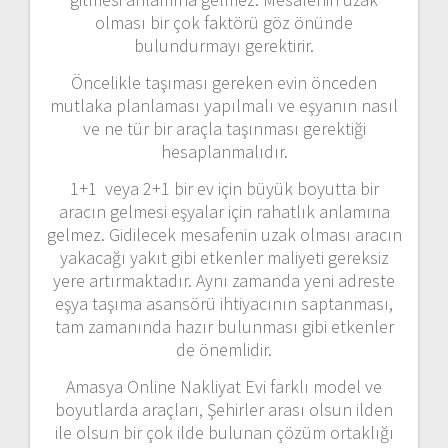
olması bir çok faktörü göz önünde
bulundurmayı gerektirir.
Öncelikle taşıması gereken evin önceden
mutlaka planlaması yapılmalı ve eşyanın nasıl
ve ne tür bir araçla taşınması gerektiği
hesaplanmalıdır.
1+1 veya 2+1 bir ev için büyük boyutta bir
aracın gelmesi eşyalar için rahatlık anlamına
gelmez. Gidilecek mesafenin uzak olması aracın
yakacağı yakıt gibi etkenler maliyeti gereksiz
yere artırmaktadır. Aynı zamanda yeni adreste
eşya taşıma asansörü ihtiyacının saptanması,
tam zamanında hazır bulunması gibi etkenler
de önemlidir.
Amasya Online Nakliyat Evi farklı model ve
boyutlarda araçları, Şehirler arası olsun ilden
ile olsun bir çok ilde bulunan çözüm ortaklığı