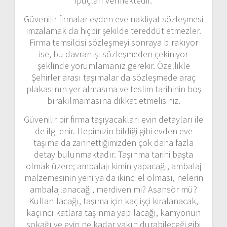
ipuçları vermektedir.
Güvenilir firmalar evden eve nakliyat sözleşmesi
imzalamak da hiçbir şekilde tereddüt etmezler.
Firma temsilcisi sözleşmeyi sonraya bırakıyor
ise, bu davranışı sözleşmeden çekiniyor
şeklinde yorumlamanız gerekir. Özellikle
Şehirler arası taşımalar da sözleşmede araç
plakasının yer almasına ve teslim tarihinin boş
bırakılmamasına dikkat etmelisiniz.
Güvenilir bir firma taşıyacakları evin detayları ile
de ilgilenir. Hepimizin bildiği gibi evden eve
taşıma da zannettiğimizden çok daha fazla
detay bulunmaktadır. Taşınma tarihi başta
olmak üzere; ambalajı kimin yapacağı, ambalaj
malzemesinin yeni ya da ikinci el olması, nelerin
ambalajlanacağı, merdiven mi? Asansör mü?
Kullanılacağı, taşıma için kaç işçi kiralanacak,
kaçıncı katlara taşınma yapılacağı, kamyonun
sokağı ve evin ne kadar yakın durabileceği gibi