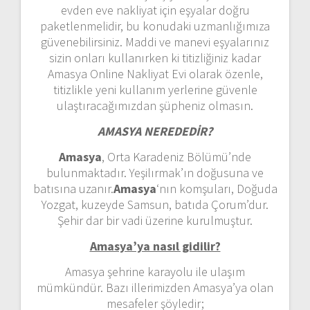
evden eve nakliyat için eşyalar doğru
paketlenmelidir, bu konudaki uzmanlığımıza
güvenebilirsiniz. Maddi ve manevi eşyalarınız
sizin onları kullanırken ki titizliğiniz kadar
Amasya Online Nakliyat Evi olarak özenle,
titizlikle yeni kullanım yerlerine güvenle
ulaştıracağımızdan şüpheniz olmasın.
AMASYA NEREDEDİR?
Amasya
, Orta Karadeniz Bölümü’nde
bulunmaktadır. Yeşilırmak’ın doğusuna ve
batısına uzanır.
Amasya
‘nın komşuları, Doğuda
Yozgat, kuzeyde Samsun, batıda Çorum’dur.
Şehir dar bir vadi üzerine kurulmuştur.
Amasya’ya nasıl gidilir?
Amasya şehrine karayolu ile ulaşım
mümkündür. Bazı illerimizden Amasya’ya olan
mesafeler şöyledir;