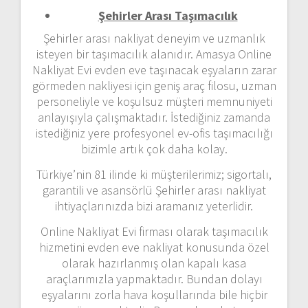
Şehirler Arası Taşımacılık
Şehirler arası nakliyat deneyim ve uzmanlık
isteyen bir taşımacılık alanıdır. Amasya Online
Nakliyat Evi evden eve taşınacak eşyaların zarar
görmeden nakliyesi için geniş araç filosu, uzman
personeliyle ve koşulsuz müşteri memnuniyeti
anlayışıyla çalışmaktadır. İstediğiniz zamanda
istediğiniz yere profesyonel ev-ofis taşımacılığı
bizimle artık çok daha kolay.
Türkiye’nin 81 ilinde ki müşterilerimiz; sigortalı,
garantili ve asansörlü Şehirler arası nakliyat
ihtiyaçlarınızda bizi aramanız yeterlidir.
Online Nakliyat Evi firması olarak taşımacılık
hizmetini evden eve nakliyat konusunda özel
olarak hazırlanmış olan kapalı kasa
araçlarımızla yapmaktadır. Bundan dolayı
eşyalarını zorla hava koşullarında bile hiçbir