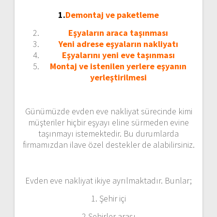
1.
Demontaj ve paketleme
Eşyaların araca taşınması
Yeni adrese eşyaların nakliyatı
Eşyalarını yeni eve taşınması
Montaj ve istenilen yerlere eşyanın
yerleştirilmesi
Günümüzde evden eve nakliyat sürecinde kimi
müşteriler hiçbir eşyayı eline sürmeden evine
taşınmayı istemektedir. Bu durumlarda
firmamızdan ilave özel destekler de alabilirsiniz.
Evden eve nakliyat ikiye ayrılmaktadır. Bunlar;
1. Şehir içi
2.Şehirler arası