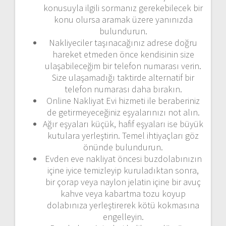
konusuyla ilgili sormanız gerekebilecek bir
konu olursa aramak üzere yanınızda
bulundurun.
Nakliyeciler taşınacağınız adrese doğru
hareket etmeden önce kendisinin size
ulaşabileceğim bir telefon numarası verin.
Size ulaşamadığı taktirde alternatif bir
telefon numarası daha bırakın.
Online Nakliyat Evi hizmeti ile beraberiniz
de getirmeyeceğiniz eşyalarınızı not alın.
Ağır eşyaları küçük, hafif eşyaları ise büyük
kutulara yerleştirin. Temel ihtiyaçları göz
önünde bulundurun.
Evden eve nakliyat öncesi buzdolabınızın
içine iyice temizleyip kuruladıktan sonra,
bir çorap veya naylon jelatin içine bir avuç
kahve veya kabartma tozu koyup
dolabınıza yerleştirerek kötü kokmasına
engelleyin.