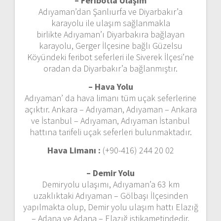
– Feribotla Ulaşım
Adıyaman’dan Şanlıurfa ve Diyarbakır’a
karayolu ile ulaşım sağlanmakla
birlikte Adıyaman’ı Diyarbakıra bağlayan
karayolu, Gerger İlçesine bağlı Güzelsu
Köyündeki feribot seferleri ile Siverek İlçesi’ne
oradan da Diyarbakır’a bağlanmıştır.
– Hava Yolu
Adıyaman’ da hava limanı tüm uçak seferlerine
açıktır. Ankara – Adıyaman, Adıyaman – Ankara
ve İstanbul – Adıyaman, Adıyaman İstanbul
hattına tarifeli uçak seferleri bulunmaktadır.
Hava Limanı :
(+90-416) 244 20 02
– Demir Yolu
Demiryolu ulaşımı, Adıyaman’a 63 km
uzaklıktaki Adıyaman – Gölbaşı İlçesinden
yapılmakta olup, Demir yolu ulaşım hattı Elazığ
– Adana ve Adana – Elazığ istikametindedir.