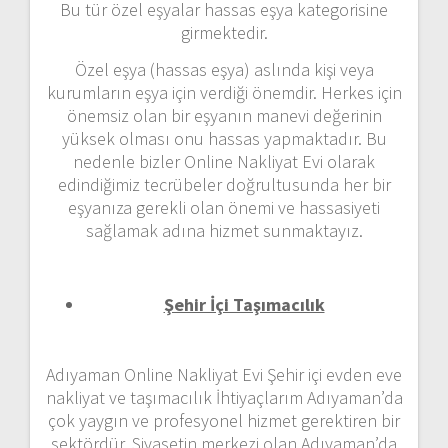
Bu tür özel eşyalar hassas eşya kategorisine
girmektedir.
Özel eşya (hassas eşya) aslında kişi veya
kurumların eşya için verdiği önemdir. Herkes için
önemsiz olan bir eşyanın manevi değerinin
yüksek olması onu hassas yapmaktadır. Bu
nedenle bizler Online Nakliyat Evi olarak
edindiğimiz tecrübeler doğrultusunda her bir
eşyanıza gerekli olan önemi ve hassasiyeti
sağlamak adına hizmet sunmaktayız.
Şehir İçi Taşımacılık
Adıyaman Online Nakliyat Evi Şehir içi evden eve
nakliyat ve taşımacılık İhtiyaçlarım Adıyaman’da
çok yaygın ve profesyonel hizmet gerektiren bir
sektördür. Siyasetin merkezi olan Adıyaman’da