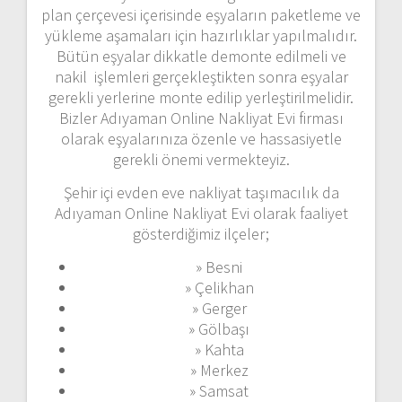
plan çerçevesi içerisinde eşyaların paketleme ve
yükleme aşamaları için hazırlıklar yapılmalıdır.
Bütün eşyalar dikkatle demonte edilmeli ve
nakil işlemleri gerçekleştikten sonra eşyalar
gerekli yerlerine monte edilip yerleştirilmelidir.
Bizler Adıyaman Online Nakliyat Evi firması
olarak eşyalarınıza özenle ve hassasiyetle
gerekli önemi vermekteyiz.
Şehir içi evden eve nakliyat taşımacılık da
Adıyaman Online Nakliyat Evi olarak faaliyet
gösterdiğimiz ilçeler;
» Besni
» Çelikhan
» Gerger
» Gölbaşı
» Kahta
» Merkez
» Samsat