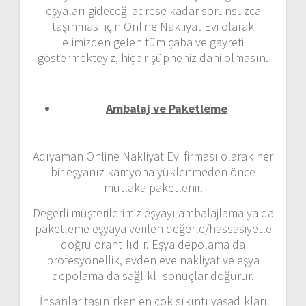
eşyaları gideceği adrese kadar sorunsuzca
taşınması için Online Nakliyat Evi olarak
elimizden gelen tüm çaba ve gayreti
göstermekteyiz, hiçbir şüpheniz dahi olmasın.
Ambalaj ve Paketleme
Adıyaman Online Nakliyat Evi firması olarak her
bir eşyanız kamyona yüklenmeden önce
mutlaka paketlenir.
Değerli müşterilerimiz eşyayı ambalajlama ya da
paketleme eşyaya verilen değerle/hassasiyetle
doğru orantılıdır. Eşya depolama da
profesyonellik, evden eve nakliyat ve eşya
depolama da sağlıklı sonuçlar doğurur.
İnsanlar taşınırken en çok sıkıntı yaşadıkları