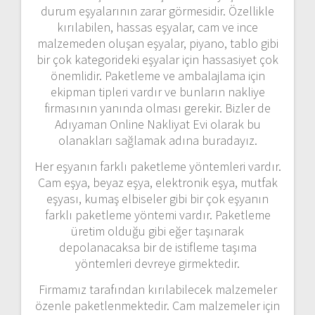
durum eşyalarının zarar görmesidir. Özellikle
kırılabilen, hassas eşyalar, cam ve ince
malzemeden oluşan eşyalar, piyano, tablo gibi
bir çok kategorideki eşyalar için hassasiyet çok
önemlidir. Paketleme ve ambalajlama için
ekipman tipleri vardır ve bunların nakliye
firmasının yanında olması gerekir. Bizler de
Adıyaman Online Nakliyat Evi olarak bu
olanakları sağlamak adına buradayız.
Her eşyanın farklı paketleme yöntemleri vardır.
Cam eşya, beyaz eşya, elektronik eşya, mutfak
eşyası, kumaş elbiseler gibi bir çok eşyanın
farklı paketleme yöntemi vardır. Paketleme
üretim olduğu gibi eğer taşınarak
depolanacaksa bir de istifleme taşıma
yöntemleri devreye girmektedir.
Firmamız tarafından kırılabilecek malzemeler
özenle paketlenmektedir. Cam malzemeler için