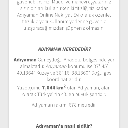
güvenebilirsiniz. Maddi ve manevi eşyalarınız
sizin onları kullanırken ki titizliğiniz kadar
Adıyaman Online Nakliyat Evi olarak özenle,
titizlikle yeni kullanım yerlerine güvenle
ulaştıracağımızdan şüpheniz olmasın.
ADIYAMAN NEREDEDİR?
Adıyaman
Güneydoğu Anadolu bölgesinde yer
almaktadır.
Adıyaman
konumu ise 37° 45′
49.1364” Kuzey ve 38° 16′ 38.1360” Doğu gps
koordinatlarıdır.
2
Yüzölçümü
7,644 km
olan Adıyaman, alan
olarak Türkiye’nin 43. en büyük şehridir.
Adıyaman rakımı 678 metredir.
Adıyaman’a nasıl gidilir?