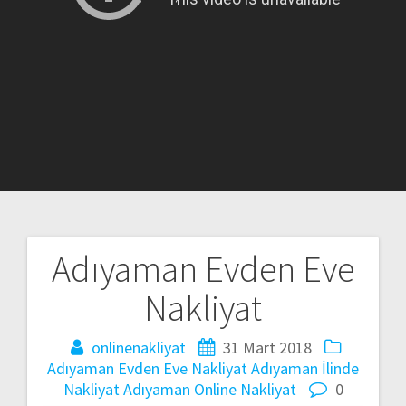
Adıyaman Evden Eve
Yazı
Nakliyat
gezinmesi
onlinenakliyat
31 Mart 2018
Adıyaman Evden Eve Nakliyat
Adıyaman İlinde
Nakliyat
Adıyaman Online Nakliyat
0