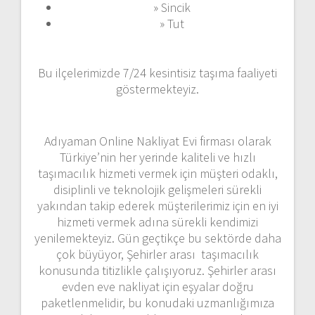
» Sincik
» Tut
Bu ilçelerimizde 7/24 kesintisiz taşıma faaliyeti
göstermekteyiz.
Adıyaman Online Nakliyat Evi firması olarak
Türkiye’nin her yerinde kaliteli ve hızlı
taşımacılık hizmeti vermek için müşteri odaklı,
disiplinli ve teknolojik gelişmeleri sürekli
yakından takip ederek müşterilerimiz için en iyi
hizmeti vermek adına sürekli kendimizi
yenilemekteyiz. Gün geçtikçe bu sektörde daha
çok büyüyor, Şehirler arası taşımacılık
konusunda titizlikle çalışıyoruz. Şehirler arası
evden eve nakliyat için eşyalar doğru
paketlenmelidir, bu konudaki uzmanlığımıza