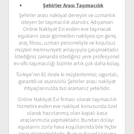
Şehirler Arası Taşımacılık
Şehirler arası nakliyat deneyim ve uzmanlık
isteyen bir taşımacılık alanıdır. Adıyaman
Online Nakliyat Evi evden eve taşınacak
eşyaların zarar görmeden nakliyesi için geniş
araç filosu, uzman personeliyle ve koşulsuz
müşteri memnuniyeti anlayışıyla çalışmaktadır.
İstediğiniz zamanda istediğiniz yere profesyonel
ev-ofis taşımacılığı bizimle artık çok daha kolay.
Türkiye’nin 81 ilinde ki müşterilerimiz; sigortalı,
garantili ve asansörlü Şehirler arası nakliyat
ihtiyaçlarınızda bizi aramanız yeterlidir.
Online Nakliyat Evi firması olarak taşımacılık
hizmetini evden eve nakliyat konusunda özel
olarak hazırlanmış olan kapalı kasa
araçlarımızla yapmaktadır. Bundan dolayı
eşyalarını zorla hava koşullarında bile hiçbir
zarar görmemektedir. Bunun dışında taşıma