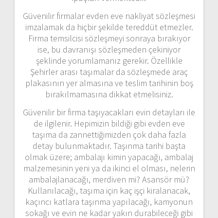
Güvenilir firmalar evden eve nakliyat sözleşmesi
imzalamak da hiçbir şekilde tereddüt etmezler.
Firma temsilcisi sözleşmeyi sonraya bırakıyor
ise, bu davranışı sözleşmeden çekiniyor
şeklinde yorumlamanız gerekir. Özellikle
Şehirler arası taşımalar da sözleşmede araç
plakasının yer almasına ve teslim tarihinin boş
bırakılmamasına dikkat etmelisiniz.
Güvenilir bir firma taşıyacakları evin detayları ile
de ilgilenir. Hepimizin bildiği gibi evden eve
taşıma da zannettiğimizden çok daha fazla
detay bulunmaktadır. Taşınma tarihi başta
olmak üzere; ambalajı kimin yapacağı, ambalaj
malzemesinin yeni ya da ikinci el olması, nelerin
ambalajlanacağı, merdiven mi? Asansör mü?
Kullanılacağı, taşıma için kaç işçi kiralanacak,
kaçıncı katlara taşınma yapılacağı, kamyonun
sokağı ve evin ne kadar yakın durabileceği gibi