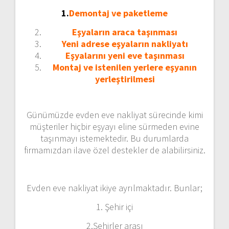
1.
Demontaj ve paketleme
Eşyaların araca taşınması
Yeni adrese eşyaların nakliyatı
Eşyalarını yeni eve taşınması
Montaj ve istenilen yerlere eşyanın
yerleştirilmesi
Günümüzde evden eve nakliyat sürecinde kimi
müşteriler hiçbir eşyayı eline sürmeden evine
taşınmayı istemektedir. Bu durumlarda
firmamızdan ilave özel destekler de alabilirsiniz.
Evden eve nakliyat ikiye ayrılmaktadır. Bunlar;
1. Şehir içi
2.Şehirler arası