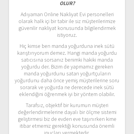
OLUR?
Adıyaman Online Nakliyat Evi personelleri
olarak halk içi bir tabir ile siz müşterilerimize
güvenilir nakliyat konusunda bilgilendirmek
istiyoruz.
Hiç kimse ben manda yoğurduna inek sütü
karıştırıyorum demez. Hangi manda yoğurdu
satıcısına sorsanız benimki hakiki manda
yoğurdu der. Bizim de yapmamız gereken
manda yoğurdunu satan yoğurtçuların
yoğurdunu daha önce yemiş müşterilerine soru
sorarak ve yoğurda ne derecede inek sütü
eklendiğini öğrenmek iyi bir yöntem olabilir.
Tarafsız, objektif bir kurumun müşteri
değerlendirmelerine dayalı bir ölçme sistemi
geliştirmesi biz de evden eve taşınırken kime
itibar etmemiz gerektiği konusunda önemli
ipuçları vermektedir.