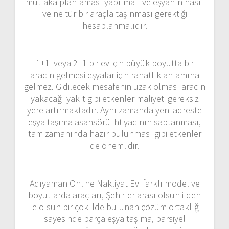
mutlaka planlaması yapılmalı ve eşyanın nasıl
ve ne tür bir araçla taşınması gerektiği
hesaplanmalıdır.
1+1 veya 2+1 bir ev için büyük boyutta bir
aracın gelmesi eşyalar için rahatlık anlamına
gelmez. Gidilecek mesafenin uzak olması aracın
yakacağı yakıt gibi etkenler maliyeti gereksiz
yere artırmaktadır. Aynı zamanda yeni adreste
eşya taşıma asansörü ihtiyacının saptanması,
tam zamanında hazır bulunması gibi etkenler
de önemlidir.
Adıyaman Online Nakliyat Evi farklı model ve
boyutlarda araçları, Şehirler arası olsun ilden
ile olsun bir çok ilde bulunan çözüm ortaklığı
sayesinde parça eşya taşıma, parsiyel