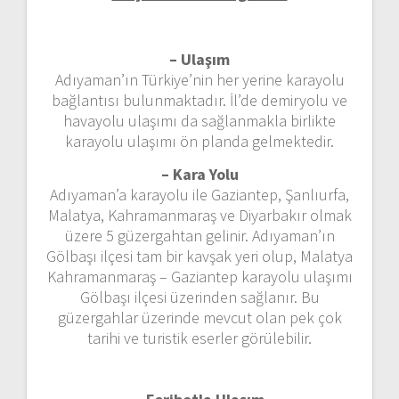
– Ulaşım
Adıyaman’ın Türkiye’nin her yerine karayolu
bağlantısı bulunmaktadır. İl’de demiryolu ve
havayolu ulaşımı da sağlanmakla birlikte
karayolu ulaşımı ön planda gelmektedir.
– Kara Yolu
Adıyaman’a karayolu ile Gaziantep, Şanlıurfa,
Malatya, Kahramanmaraş ve Diyarbakır olmak
üzere 5 güzergahtan gelinir. Adıyaman’ın
Gölbaşı ilçesi tam bir kavşak yeri olup, Malatya
Kahramanmaraş – Gaziantep karayolu ulaşımı
Gölbaşı ilçesi üzerinden sağlanır. Bu
güzergahlar üzerinde mevcut olan pek çok
tarihi ve turistik eserler görülebilir.