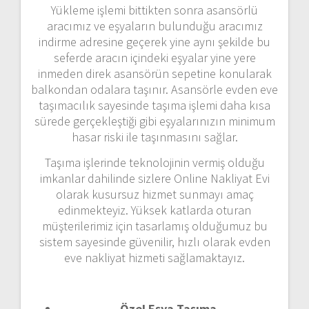
Yükleme işlemi bittikten sonra asansörlü
aracımız ve eşyaların bulunduğu aracımız
indirme adresine geçerek yine aynı şekilde bu
seferde aracın içindeki eşyalar yine yere
inmeden direk asansörün sepetine konularak
balkondan odalara taşınır. Asansörle evden eve
taşımacılık sayesinde taşıma işlemi daha kısa
sürede gerçekleştiği gibi eşyalarınızın minimum
hasar riski ile taşınmasını sağlar.
Taşıma işlerinde teknolojinin vermiş olduğu
imkanlar dahilinde sizlere Online Nakliyat Evi
olarak kusursuz hizmet sunmayı amaç
edinmekteyiz. Yüksek katlarda oturan
müşterilerimiz için tasarlamış olduğumuz bu
sistem sayesinde güvenilir, hızlı olarak evden
eve nakliyat hizmeti sağlamaktayız.
Özel Eşya Taşıma