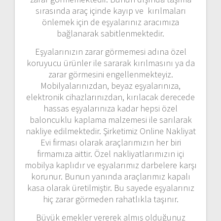
sırasında araç içinde kayıp ve kırılmaları
önlemek için de eşyalarınız aracımıza
bağlanarak sabitlenmektedir.
Eşyalarınızın zarar görmemesi adına özel
koruyucu ürünler ile sararak kırılmasını ya da
zarar görmesini engellenmekteyiz.
Mobilyalarınızdan, beyaz eşyalarınıza,
elektronik cihazlarınızdan, kırılacak derecede
hassas eşyalarınıza kadar hepsi özel
baloncuklu kaplama malzemesi ile sarılarak
nakliye edilmektedir. Şirketimiz Online Nakliyat
Evi firması olarak araçlarımızın her biri
firmamıza aittir. Özel nakliyatlarımızın içi
mobilya kaplıdır ve eşyalarımız darbelere karşı
korunur. Bunun yanında araçlarımız kapalı
kasa olarak üretilmiştir. Bu sayede eşyalarınız
hiç zarar görmeden rahatlıkla taşınır.
Büyük emekler vererek almış olduğunuz