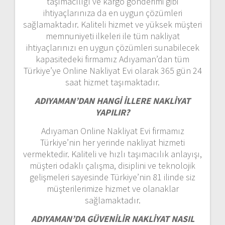
taşımacılığı ve kargo gönderimi gibi
ihtiyaçlarınıza da en uygun çözümleri
sağlamaktadır. Kaliteli hizmet ve yüksek müşteri
memnuniyeti ilkeleri ile tüm nakliyat
ihtiyaçlarınızı en uygun çözümleri sunabilecek
kapasitedeki firmamız Adıyaman’dan tüm
Türkiye’ye Online Nakliyat Evi olarak 365 gün 24
saat hizmet taşımaktadır.
ADIYAMAN’DAN HANGİ İLLERE NAKLİYAT
YAPILIR?
Adıyaman Online Nakliyat Evi firmamız
Türkiye’nin her yerinde nakliyat hizmeti
vermektedir. Kaliteli ve hızlı taşımacılık anlayışı,
müşteri odaklı çalışma, disiplini ve teknolojik
gelişmeleri sayesinde Türkiye’nin 81 ilinde siz
müşterilerimize hizmet ve olanaklar
sağlamaktadır.
ADIYAMAN’DA GÜVENİLİR NAKLİYAT NASIL