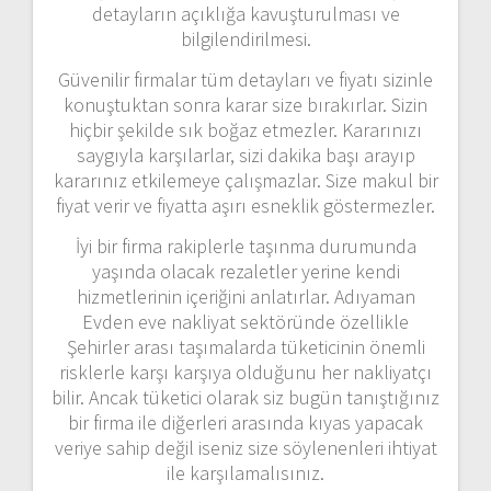
detayların açıklığa kavuşturulması ve
bilgilendirilmesi.
Güvenilir firmalar tüm detayları ve fiyatı sizinle
konuştuktan sonra karar size bırakırlar. Sizin
hiçbir şekilde sık boğaz etmezler. Kararınızı
saygıyla karşılarlar, sizi dakika başı arayıp
kararınız etkilemeye çalışmazlar. Size makul bir
fiyat verir ve fiyatta aşırı esneklik göstermezler.
İyi bir firma rakiplerle taşınma durumunda
yaşında olacak rezaletler yerine kendi
hizmetlerinin içeriğini anlatırlar. Adıyaman
Evden eve nakliyat sektöründe özellikle
Şehirler arası taşımalarda tüketicinin önemli
risklerle karşı karşıya olduğunu her nakliyatçı
bilir. Ancak tüketici olarak siz bugün tanıştığınız
bir firma ile diğerleri arasında kıyas yapacak
veriye sahip değil iseniz size söylenenleri ihtiyat
ile karşılamalısınız.