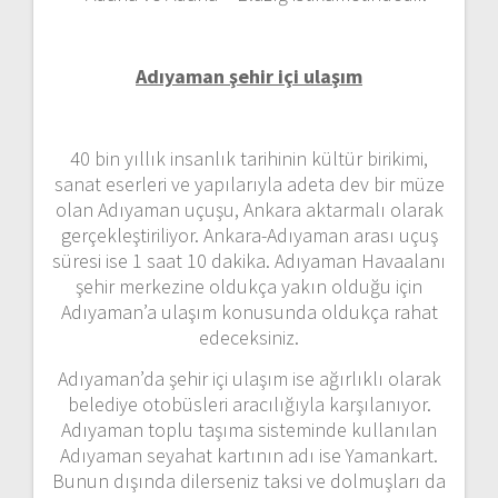
Adıyaman şehir içi ulaşım
40 bin yıllık insanlık tarihinin kültür birikimi,
sanat eserleri ve yapılarıyla adeta dev bir müze
olan Adıyaman uçuşu, Ankara aktarmalı olarak
gerçekleştiriliyor. Ankara-Adıyaman arası uçuş
süresi ise 1 saat 10 dakika. Adıyaman Havaalanı
şehir merkezine oldukça yakın olduğu için
Adıyaman’a ulaşım konusunda oldukça rahat
edeceksiniz.
Adıyaman’da şehir içi ulaşım ise ağırlıklı olarak
belediye otobüsleri aracılığıyla karşılanıyor.
Adıyaman toplu taşıma sisteminde kullanılan
Adıyaman seyahat kartının adı ise Yamankart.
Bunun dışında dilerseniz taksi ve dolmuşları da