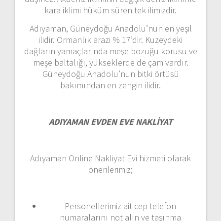
kara iklimi hüküm süren tek ilimizdir.
Adıyaman, Güneydoğu Anadolu’nun en yeşil
ilidir. Ormanlık arazi % 17’dir. Kuzeydeki
dağların yamaçlarında meşe bozuğu korusu ve
meşe baltalığı, yükseklerde de çam vardır.
Güneydoğu Anadolu’nun bitki örtüsü
bakımından en zengin ilidir.
ADIYAMAN EVDEN EVE NAKLİYAT
Adıyaman Online Nakliyat Evi hizmeti olarak
önerilerimiz;
Personellerimiz ait cep telefon
numaralarını not alın ve taşınma