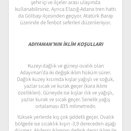
şehir içi ve ilçeler arası ulaşımda
kullanabilirsiniz. Ayrıca Elazığ-Adana tren hattı
da Gölbaşı ilçesinden geçiyor. Atatürk Barajı
üzerinde de feribot seferleri düzenleniyor.
ADIYAMAN’NIN İKLİM KOŞULLARI
Kuzeyi dağlık ve güneyi ovalık olan
Adayıman’da iki değişik iklim hüküm sürer.
Dağlık kuzey kısımda kışlar yağışlı ve soğuk,
yazlar sıcak ve kurak geçer (kara iklimi
özellikleri). Güneyde ise kışlar ılık ve yağışlı,
yazlar kurak ve sıcak geçer. Senelik yağış
ortalaması 835 milimetredir.
Yüksek yerlerde kış çok şiddetli geçer. Ovalık
bölgede ise sıcaklık kışın -3,9 dereceden aşağı
düşmez. Akdeniz ikliminin değişik deniz iklimi ile