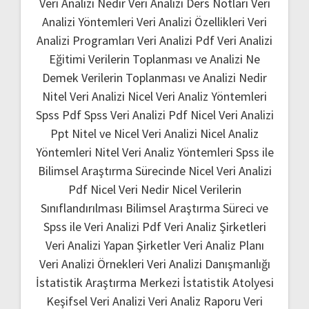
Veri Analizi Nedir
Veri Analizi Ders Notları
Veri
Analizi Yöntemleri
Veri Analizi Özellikleri
Veri
Analizi Programları
Veri Analizi Pdf
Veri Analizi
Eğitimi
Verilerin Toplanması ve Analizi Ne
Demek
Verilerin Toplanması ve Analizi Nedir
Nitel Veri Analizi
Nicel Veri Analiz Yöntemleri
Spss Pdf
Spss Veri Analizi Pdf
Nicel Veri Analizi
Ppt
Nitel ve Nicel Veri Analizi
Nicel Analiz
Yöntemleri
Nitel Veri Analiz Yöntemleri
Spss ile
Bilimsel Araştırma Sürecinde Nicel Veri Analizi
Pdf
Nicel Veri Nedir
Nicel Verilerin
Sınıflandırılması
Bilimsel Araştırma Süreci ve
Spss ile Veri Analizi Pdf
Veri Analiz Şirketleri
Veri Analizi Yapan Şirketler
Veri Analiz Planı
Veri Analizi Örnekleri
Veri Analizi Danışmanlığı
İstatistik Araştırma Merkezi
İstatistik Atolyesi
Keşifsel Veri Analizi
Veri Analiz Raporu
Veri