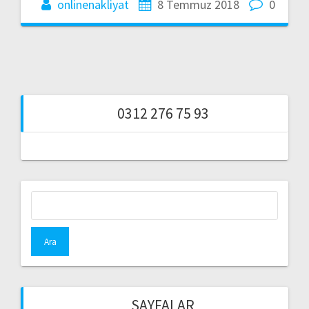
onlinenakliyat
8 Temmuz 2018
0
0312 276 75 93
Arama:
SAYFALAR