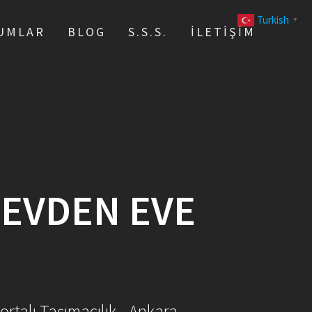
Turkish
▼
UMLAR
BLOG
S.S.S.
İLETIŞIM
 EVDEN EVE
ortalı Taşımacılık - Ankara