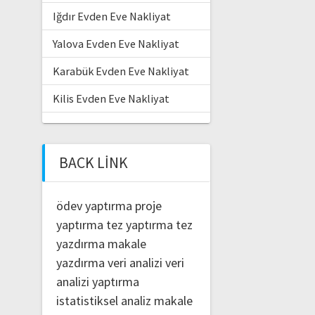
Iğdır Evden Eve Nakliyat
Yalova Evden Eve Nakliyat
Karabük Evden Eve Nakliyat
Kilis Evden Eve Nakliyat
BACK LINK
ödev yaptırma
proje
yaptırma
tez yaptırma
tez
yazdırma
makale
yazdırma
veri analizi
veri
analizi yaptırma
istatistiksel analiz
makale