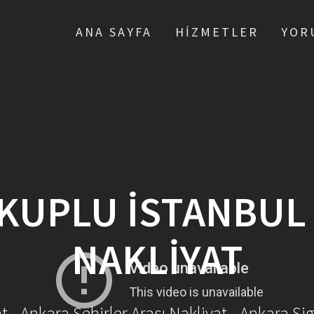
ANA SAYFA
HIZMETLER
YOR
KUPLU İSTANBUL
NAKLIYAT
- Ankara Şehirler Arası Nakliyat - Ankara Sig