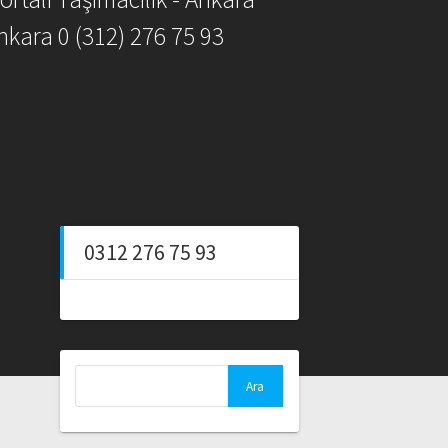
nkara 0 (312) 276 75 93
0312 276 75 93
Arama: