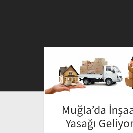
Muğla’da İnşa
Yasağı Geliyo