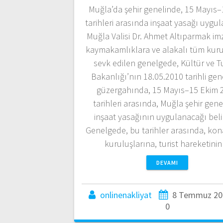
Muğla’da şehir genelinde, 15 Mayıs–
tarihleri arasında inşaat yasağı uygu
Muğla Valisi Dr. Ahmet Altıparmak imz
kaymakamlıklara ve alakalı tüm kuru
sevk edilen genelgede, Kültür ve T
Bakanlığı’nın 18.05.2010 tarihli gen
güzergahında, 15 Mayıs–15 Ekim 
tarihleri arasında, Muğla şehir gen
inşaat yasağının uygulanacağı belirt
Genelgede, bu tarihler arasında, ko
kuruluşlarına, turist hareketini
DEVAMI
onlinenakliyat
8 Temmuz 20
0