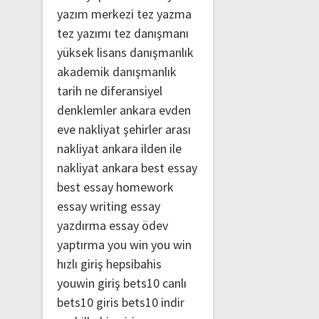
yazım merkezi
tez yazma
tez yazımı
tez danışmanı
yüksek lisans danışmanlık
akademik danışmanlık
tarih ne
diferansiyel
denklemler
ankara evden
eve nakliyat
şehirler arası
nakliyat ankara
ilden ile
nakliyat ankara
best essay
best essay homework
essay writing
essay
yazdırma
essay ödev
yaptırma
you win
you win
hızlı giriş
hepsibahis
youwin giriş
bets10 canlı
bets10 giris
bets10 indir