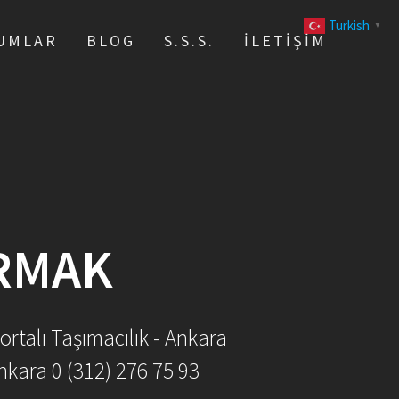
Turkish
▼
UMLAR
BLOG
S.S.S.
İLETIŞIM
ARMAK
ortalı Taşımacılık - Ankara
nkara 0 (312) 276 75 93