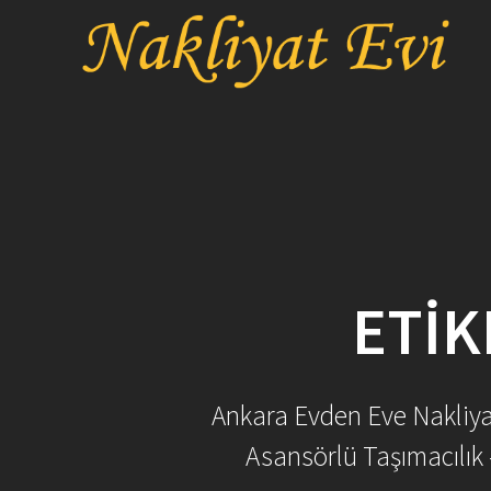
Skip
to
content
ETIK
Ankara Evden Eve Nakliyat 
Asansörlü Taşımacılık 