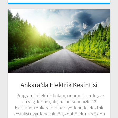
Ankara’da Elektrik Kesintisi
Programlı elektrik bakım, onarım, kuruluş ve
arıza giderme çalışmaları sebebiyle 12
Haziranda Ankara’nın bazı yerlerinde elektrik
kesintisi uygulanacak. Başkent Elektrik A.Ş’den