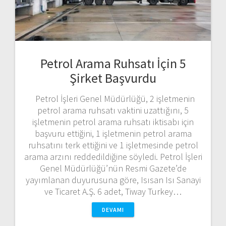
Petrol Arama Ruhsatı İçin 5
Şirket Başvurdu
Petrol İşleri Genel Müdürlüğü, 2 işletmenin
petrol arama ruhsatı vaktini uzattığını, 5
işletmenin petrol arama ruhsatı iktisabı için
başvuru ettiğini, 1 işletmenin petrol arama
ruhsatını terk ettiğini ve 1 işletmesinde petrol
arama arzını reddedildiğine söyledi. Petrol İşleri
Genel Müdürlüğü’nün Resmi Gazete’de
yayımlanan duyurusuna göre, Isısan Isı Sanayi
ve Ticaret A.Ş. 6 adet, Tiway Turkey…
DEVAMI