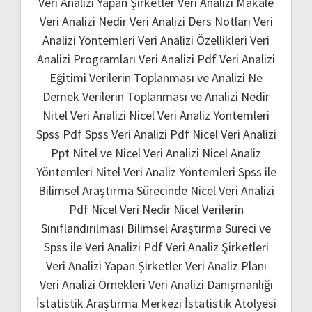
Veri Analizi Yapan Şirketler
Veri Analizi Makale
Veri Analizi Nedir
Veri Analizi Ders Notları
Veri
Analizi Yöntemleri
Veri Analizi Özellikleri
Veri
Analizi Programları
Veri Analizi Pdf
Veri Analizi
Eğitimi
Verilerin Toplanması ve Analizi Ne
Demek
Verilerin Toplanması ve Analizi Nedir
Nitel Veri Analizi
Nicel Veri Analiz Yöntemleri
Spss Pdf
Spss Veri Analizi Pdf
Nicel Veri Analizi
Ppt
Nitel ve Nicel Veri Analizi
Nicel Analiz
Yöntemleri
Nitel Veri Analiz Yöntemleri
Spss ile
Bilimsel Araştırma Sürecinde Nicel Veri Analizi
Pdf
Nicel Veri Nedir
Nicel Verilerin
Sınıflandırılması
Bilimsel Araştırma Süreci ve
Spss ile Veri Analizi Pdf
Veri Analiz Şirketleri
Veri Analizi Yapan Şirketler
Veri Analiz Planı
Veri Analizi Örnekleri
Veri Analizi Danışmanlığı
İstatistik Araştırma Merkezi
İstatistik Atolyesi