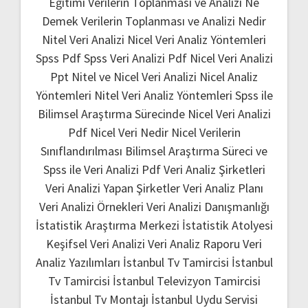
Eğitimi
Verilerin Toplanması ve Analizi Ne
Demek
Verilerin Toplanması ve Analizi Nedir
Nitel Veri Analizi
Nicel Veri Analiz Yöntemleri
Spss Pdf
Spss Veri Analizi Pdf
Nicel Veri Analizi
Ppt
Nitel ve Nicel Veri Analizi
Nicel Analiz
Yöntemleri
Nitel Veri Analiz Yöntemleri
Spss ile
Bilimsel Araştırma Sürecinde Nicel Veri Analizi
Pdf
Nicel Veri Nedir
Nicel Verilerin
Sınıflandırılması
Bilimsel Araştırma Süreci ve
Spss ile Veri Analizi Pdf
Veri Analiz Şirketleri
Veri Analizi Yapan Şirketler
Veri Analiz Planı
Veri Analizi Örnekleri
Veri Analizi Danışmanlığı
İstatistik Araştırma Merkezi
İstatistik Atolyesi
Keşifsel Veri Analizi
Veri Analiz Raporu
Veri
Analiz Yazılımları
İstanbul Tv Tamircisi
İstanbul
Tv Tamircisi
İstanbul Televizyon Tamircisi
İstanbul Tv Montajı
İstanbul Uydu Servisi