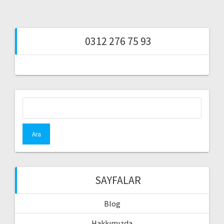
0312 276 75 93
Arama:
SAYFALAR
Blog
Hakkımızda