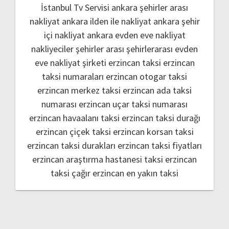
İstanbul Tv Servisi
ankara şehirler arası
nakliyat
ankara ilden ile nakliyat
ankara şehir
içi nakliyat
ankara evden eve nakliyat
nakliyeciler şehirler arası
şehirlerarası evden
eve nakliyat şirketi
erzincan taksi
erzincan
taksi numaraları
erzincan otogar taksi
erzincan merkez taksi
erzincan ada taksi
numarası
erzincan uçar taksi numarası
erzincan havaalanı taksi
erzincan taksi durağı
erzincan çiçek taksi
erzincan korsan taksi
erzincan taksi durakları
erzincan taksi fiyatları
erzincan araştırma hastanesi taksi
erzincan
taksi çağır
erzincan en yakın taksi