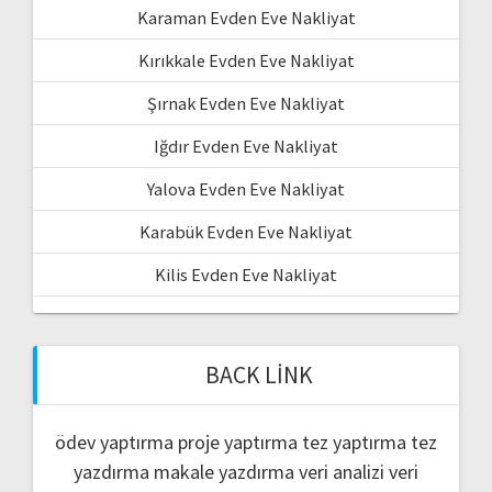
Karaman Evden Eve Nakliyat
Kırıkkale Evden Eve Nakliyat
Şırnak Evden Eve Nakliyat
Iğdır Evden Eve Nakliyat
Yalova Evden Eve Nakliyat
Karabük Evden Eve Nakliyat
Kilis Evden Eve Nakliyat
BACK LINK
ödev yaptırma
proje yaptırma
tez yaptırma
tez
yazdırma
makale yazdırma
veri analizi
veri