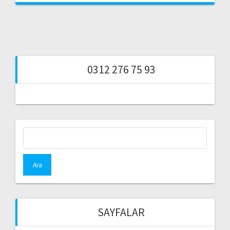
0312 276 75 93
Arama:
SAYFALAR