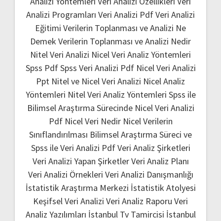
Analizi Yöntemleri
Veri Analizi Özellikleri
Veri
Analizi Programları
Veri Analizi Pdf
Veri Analizi
Eğitimi
Verilerin Toplanması ve Analizi Ne
Demek
Verilerin Toplanması ve Analizi Nedir
Nitel Veri Analizi
Nicel Veri Analiz Yöntemleri
Spss Pdf
Spss Veri Analizi Pdf
Nicel Veri Analizi
Ppt
Nitel ve Nicel Veri Analizi
Nicel Analiz
Yöntemleri
Nitel Veri Analiz Yöntemleri
Spss ile
Bilimsel Araştırma Sürecinde Nicel Veri Analizi
Pdf
Nicel Veri Nedir
Nicel Verilerin
Sınıflandırılması
Bilimsel Araştırma Süreci ve
Spss ile Veri Analizi Pdf
Veri Analiz Şirketleri
Veri Analizi Yapan Şirketler
Veri Analiz Planı
Veri Analizi Örnekleri
Veri Analizi Danışmanlığı
İstatistik Araştırma Merkezi
İstatistik Atolyesi
Keşifsel Veri Analizi
Veri Analiz Raporu
Veri
Analiz Yazılımları
İstanbul Tv Tamircisi
İstanbul