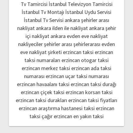
Tv Tamircisi
İstanbul Televizyon Tamircisi
İstanbul Tv Montajı
İstanbul Uydu Servisi
İstanbul Tv Servisi
ankara şehirler arası
nakliyat
ankara ilden ile nakliyat
ankara şehir
içi nakliyat
ankara evden eve nakliyat
nakliyeciler şehirler arası
şehirlerarası evden
eve nakliyat şirketi
erzincan taksi
erzincan
taksi numaraları
erzincan otogar taksi
erzincan merkez taksi
erzincan ada taksi
numarası
erzincan uçar taksi numarası
erzincan havaalanı taksi
erzincan taksi durağı
erzincan çiçek taksi
erzincan korsan taksi
erzincan taksi durakları
erzincan taksi fiyatları
erzincan araştırma hastanesi taksi
erzincan
taksi çağır
erzincan en yakın taksi