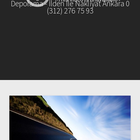
Depolama - İlden İle Nakliyat Ankara 0
(312) 276 75 93