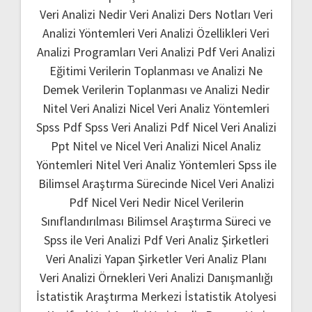
Veri Analizi Nedir
Veri Analizi Ders Notları
Veri
Analizi Yöntemleri
Veri Analizi Özellikleri
Veri
Analizi Programları
Veri Analizi Pdf
Veri Analizi
Eğitimi
Verilerin Toplanması ve Analizi Ne
Demek
Verilerin Toplanması ve Analizi Nedir
Nitel Veri Analizi
Nicel Veri Analiz Yöntemleri
Spss Pdf
Spss Veri Analizi Pdf
Nicel Veri Analizi
Ppt
Nitel ve Nicel Veri Analizi
Nicel Analiz
Yöntemleri
Nitel Veri Analiz Yöntemleri
Spss ile
Bilimsel Araştırma Sürecinde Nicel Veri Analizi
Pdf
Nicel Veri Nedir
Nicel Verilerin
Sınıflandırılması
Bilimsel Araştırma Süreci ve
Spss ile Veri Analizi Pdf
Veri Analiz Şirketleri
Veri Analizi Yapan Şirketler
Veri Analiz Planı
Veri Analizi Örnekleri
Veri Analizi Danışmanlığı
İstatistik Araştırma Merkezi
İstatistik Atolyesi