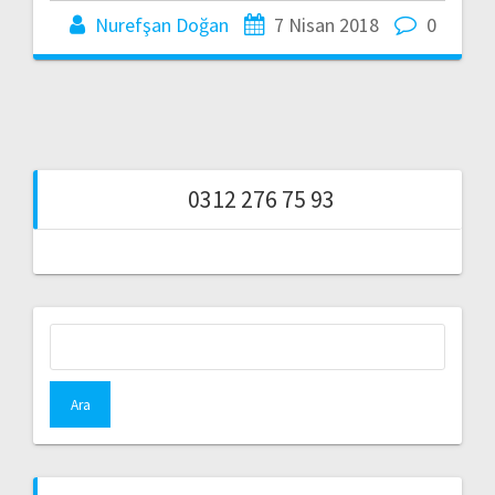
Nurefşan Doğan
7 Nisan 2018
0
0312 276 75 93
Arama: