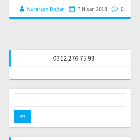
Nurefşan Doğan
7 Nisan 2018
0
0312 276 75 93
Arama: