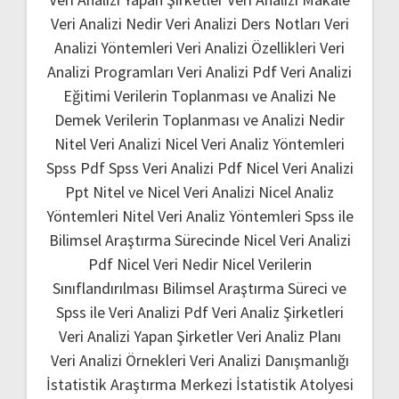
Veri Analizi Nedir
Veri Analizi Ders Notları
Veri
Analizi Yöntemleri
Veri Analizi Özellikleri
Veri
Analizi Programları
Veri Analizi Pdf
Veri Analizi
Eğitimi
Verilerin Toplanması ve Analizi Ne
Demek
Verilerin Toplanması ve Analizi Nedir
Nitel Veri Analizi
Nicel Veri Analiz Yöntemleri
Spss Pdf
Spss Veri Analizi Pdf
Nicel Veri Analizi
Ppt
Nitel ve Nicel Veri Analizi
Nicel Analiz
Yöntemleri
Nitel Veri Analiz Yöntemleri
Spss ile
Bilimsel Araştırma Sürecinde Nicel Veri Analizi
Pdf
Nicel Veri Nedir
Nicel Verilerin
Sınıflandırılması
Bilimsel Araştırma Süreci ve
Spss ile Veri Analizi Pdf
Veri Analiz Şirketleri
Veri Analizi Yapan Şirketler
Veri Analiz Planı
Veri Analizi Örnekleri
Veri Analizi Danışmanlığı
İstatistik Araştırma Merkezi
İstatistik Atolyesi