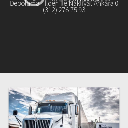
Depolama - İlden İle Nakliyat Ankara 0
(312) 276 75 93