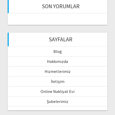
SON YORUMLAR
SAYFALAR
Blog
Hakkımızda
Hizmetlerimiz
İletişim
Online Nakliyat Evi
Şubelerimiz