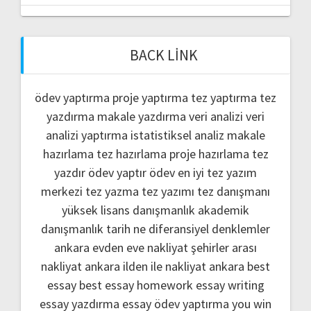
BACK LINK
ödev yaptırma
proje yaptırma
tez yaptırma
tez
yazdırma
makale yazdırma
veri analizi
veri
analizi yaptırma
istatistiksel analiz
makale
hazırlama
tez hazırlama
proje hazırlama
tez
yazdır
ödev yaptır
ödev
en iyi tez yazım
merkezi
tez yazma
tez yazımı
tez danışmanı
yüksek lisans danışmanlık
akademik
danışmanlık
tarih ne
diferansiyel denklemler
ankara evden eve nakliyat
şehirler arası
nakliyat ankara
ilden ile nakliyat ankara
best
essay
best essay homework
essay writing
essay yazdırma
essay ödev yaptırma
you win