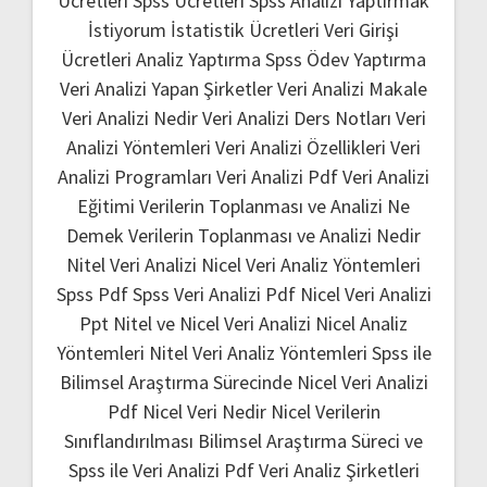
Ücretleri
Spss Ücretleri
Spss Analizi Yaptırmak
İstiyorum
İstatistik Ücretleri
Veri Girişi
Ücretleri
Analiz Yaptırma
Spss Ödev Yaptırma
Veri Analizi Yapan Şirketler
Veri Analizi Makale
Veri Analizi Nedir
Veri Analizi Ders Notları
Veri
Analizi Yöntemleri
Veri Analizi Özellikleri
Veri
Analizi Programları
Veri Analizi Pdf
Veri Analizi
Eğitimi
Verilerin Toplanması ve Analizi Ne
Demek
Verilerin Toplanması ve Analizi Nedir
Nitel Veri Analizi
Nicel Veri Analiz Yöntemleri
Spss Pdf
Spss Veri Analizi Pdf
Nicel Veri Analizi
Ppt
Nitel ve Nicel Veri Analizi
Nicel Analiz
Yöntemleri
Nitel Veri Analiz Yöntemleri
Spss ile
Bilimsel Araştırma Sürecinde Nicel Veri Analizi
Pdf
Nicel Veri Nedir
Nicel Verilerin
Sınıflandırılması
Bilimsel Araştırma Süreci ve
Spss ile Veri Analizi Pdf
Veri Analiz Şirketleri