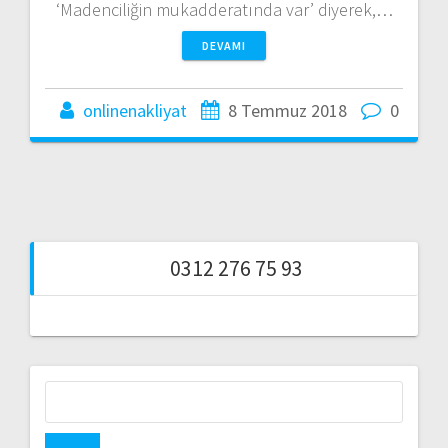
‘Madenciliğin mukadderatında var’ diyerek,…
DEVAMI
onlinenakliyat
8 Temmuz 2018
0
0312 276 75 93
Arama: