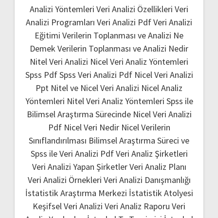
Analizi Yöntemleri
Veri Analizi Özellikleri
Veri
Analizi Programları
Veri Analizi Pdf
Veri Analizi
Eğitimi
Verilerin Toplanması ve Analizi Ne
Demek
Verilerin Toplanması ve Analizi Nedir
Nitel Veri Analizi
Nicel Veri Analiz Yöntemleri
Spss Pdf
Spss Veri Analizi Pdf
Nicel Veri Analizi
Ppt
Nitel ve Nicel Veri Analizi
Nicel Analiz
Yöntemleri
Nitel Veri Analiz Yöntemleri
Spss ile
Bilimsel Araştırma Sürecinde Nicel Veri Analizi
Pdf
Nicel Veri Nedir
Nicel Verilerin
Sınıflandırılması
Bilimsel Araştırma Süreci ve
Spss ile Veri Analizi Pdf
Veri Analiz Şirketleri
Veri Analizi Yapan Şirketler
Veri Analiz Planı
Veri Analizi Örnekleri
Veri Analizi Danışmanlığı
İstatistik Araştırma Merkezi
İstatistik Atolyesi
Keşifsel Veri Analizi
Veri Analiz Raporu
Veri