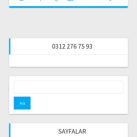
0312 276 75 93
Arama:
SAYFALAR