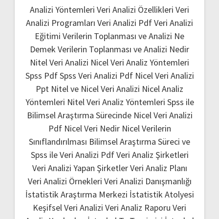
Analizi Yöntemleri
Veri Analizi Özellikleri
Veri
Analizi Programları
Veri Analizi Pdf
Veri Analizi
Eğitimi
Verilerin Toplanması ve Analizi Ne
Demek
Verilerin Toplanması ve Analizi Nedir
Nitel Veri Analizi
Nicel Veri Analiz Yöntemleri
Spss Pdf
Spss Veri Analizi Pdf
Nicel Veri Analizi
Ppt
Nitel ve Nicel Veri Analizi
Nicel Analiz
Yöntemleri
Nitel Veri Analiz Yöntemleri
Spss ile
Bilimsel Araştırma Sürecinde Nicel Veri Analizi
Pdf
Nicel Veri Nedir
Nicel Verilerin
Sınıflandırılması
Bilimsel Araştırma Süreci ve
Spss ile Veri Analizi Pdf
Veri Analiz Şirketleri
Veri Analizi Yapan Şirketler
Veri Analiz Planı
Veri Analizi Örnekleri
Veri Analizi Danışmanlığı
İstatistik Araştırma Merkezi
İstatistik Atolyesi
Keşifsel Veri Analizi
Veri Analiz Raporu
Veri