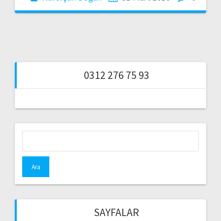
0312 276 75 93
Arama:
SAYFALAR