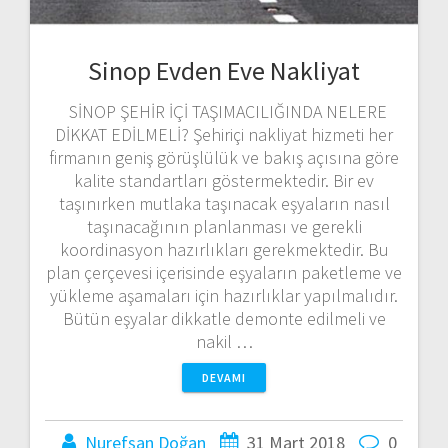
Sinop Evden Eve Nakliyat
SİNOP ŞEHİR İÇİ TAŞIMACILIĞINDA NELERE
DİKKAT EDİLMELİ? Şehiriçi nakliyat hizmeti her
firmanın geniş görüşlülük ve bakış açısına göre
kalite standartları göstermektedir. Bir ev
taşınırken mutlaka taşınacak eşyaların nasıl
taşınacağının planlanması ve gerekli
koordinasyon hazırlıkları gerekmektedir. Bu
plan çerçevesi içerisinde eşyaların paketleme ve
yükleme aşamaları için hazırlıklar yapılmalıdır.
Bütün eşyalar dikkatle demonte edilmeli ve
nakil …
DEVAMI
Nurefşan Doğan
31 Mart 2018
0