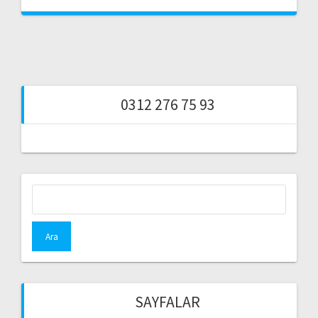
0312 276 75 93
Arama:
SAYFALAR