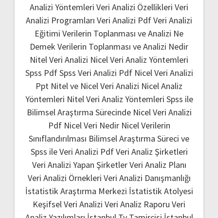
Analizi Yöntemleri
Veri Analizi Özellikleri
Veri
Analizi Programları
Veri Analizi Pdf
Veri Analizi
Eğitimi
Verilerin Toplanması ve Analizi Ne
Demek
Verilerin Toplanması ve Analizi Nedir
Nitel Veri Analizi
Nicel Veri Analiz Yöntemleri
Spss Pdf
Spss Veri Analizi Pdf
Nicel Veri Analizi
Ppt
Nitel ve Nicel Veri Analizi
Nicel Analiz
Yöntemleri
Nitel Veri Analiz Yöntemleri
Spss ile
Bilimsel Araştırma Sürecinde Nicel Veri Analizi
Pdf
Nicel Veri Nedir
Nicel Verilerin
Sınıflandırılması
Bilimsel Araştırma Süreci ve
Spss ile Veri Analizi Pdf
Veri Analiz Şirketleri
Veri Analizi Yapan Şirketler
Veri Analiz Planı
Veri Analizi Örnekleri
Veri Analizi Danışmanlığı
İstatistik Araştırma Merkezi
İstatistik Atolyesi
Keşifsel Veri Analizi
Veri Analiz Raporu
Veri
Analiz Yazılımları
İstanbul Tv Tamircisi
İstanbul