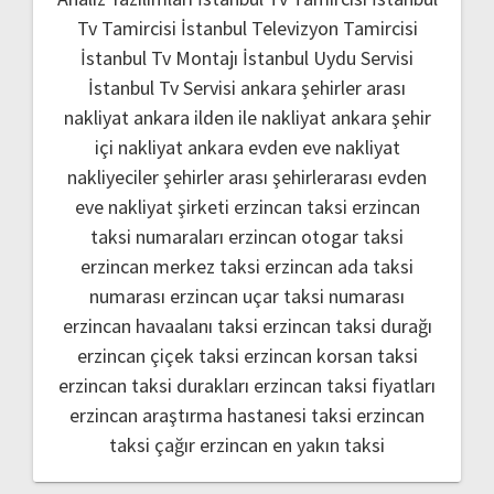
Tv Tamircisi
İstanbul Televizyon Tamircisi
İstanbul Tv Montajı
İstanbul Uydu Servisi
İstanbul Tv Servisi
ankara şehirler arası
nakliyat
ankara ilden ile nakliyat
ankara şehir
içi nakliyat
ankara evden eve nakliyat
nakliyeciler şehirler arası
şehirlerarası evden
eve nakliyat şirketi
erzincan taksi
erzincan
taksi numaraları
erzincan otogar taksi
erzincan merkez taksi
erzincan ada taksi
numarası
erzincan uçar taksi numarası
erzincan havaalanı taksi
erzincan taksi durağı
erzincan çiçek taksi
erzincan korsan taksi
erzincan taksi durakları
erzincan taksi fiyatları
erzincan araştırma hastanesi taksi
erzincan
taksi çağır
erzincan en yakın taksi