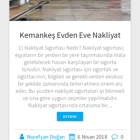
Kemankeş Evden Eve Nakliyat
1) Nakliyat Sigortası Nedir? Nakliyat sigortası;
eşyaların bir yerden bir yere taşınmasında mala
gelebilecek hasarı karşılayan bir sigorta
türüdür. Nakliyat sigortası için sigortalı ve
sigortacının, bilgileri ve gerekli verileri eksiksiz
bir şekilde zamanında temin etmesi önem arz
eder. Bu yüzden nakliyat sigortaları iyi bilinmeli
ve ona göre uygun seçimler yapılmalıdır.
Nakliyat sigortasında ortalama bir…
DEVAMI
Nurefşan Doğan
6 Nisan 2018
0