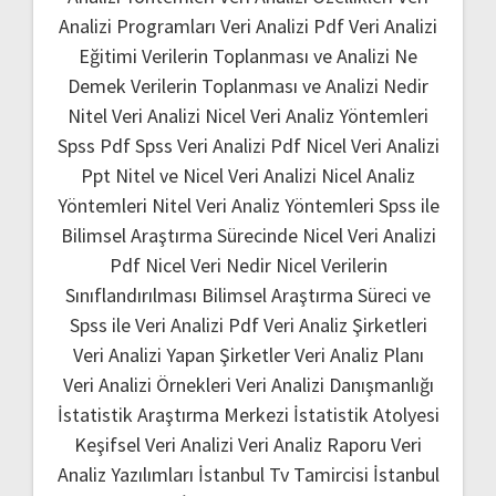
Analizi Programları
Veri Analizi Pdf
Veri Analizi
Eğitimi
Verilerin Toplanması ve Analizi Ne
Demek
Verilerin Toplanması ve Analizi Nedir
Nitel Veri Analizi
Nicel Veri Analiz Yöntemleri
Spss Pdf
Spss Veri Analizi Pdf
Nicel Veri Analizi
Ppt
Nitel ve Nicel Veri Analizi
Nicel Analiz
Yöntemleri
Nitel Veri Analiz Yöntemleri
Spss ile
Bilimsel Araştırma Sürecinde Nicel Veri Analizi
Pdf
Nicel Veri Nedir
Nicel Verilerin
Sınıflandırılması
Bilimsel Araştırma Süreci ve
Spss ile Veri Analizi Pdf
Veri Analiz Şirketleri
Veri Analizi Yapan Şirketler
Veri Analiz Planı
Veri Analizi Örnekleri
Veri Analizi Danışmanlığı
İstatistik Araştırma Merkezi
İstatistik Atolyesi
Keşifsel Veri Analizi
Veri Analiz Raporu
Veri
Analiz Yazılımları
İstanbul Tv Tamircisi
İstanbul