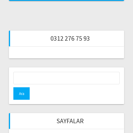
0312 276 75 93
Arama:
SAYFALAR