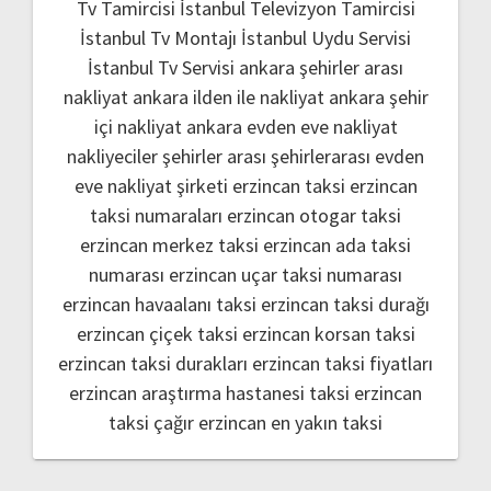
Tv Tamircisi
İstanbul Televizyon Tamircisi
İstanbul Tv Montajı
İstanbul Uydu Servisi
İstanbul Tv Servisi
ankara şehirler arası
nakliyat
ankara ilden ile nakliyat
ankara şehir
içi nakliyat
ankara evden eve nakliyat
nakliyeciler şehirler arası
şehirlerarası evden
eve nakliyat şirketi
erzincan taksi
erzincan
taksi numaraları
erzincan otogar taksi
erzincan merkez taksi
erzincan ada taksi
numarası
erzincan uçar taksi numarası
erzincan havaalanı taksi
erzincan taksi durağı
erzincan çiçek taksi
erzincan korsan taksi
erzincan taksi durakları
erzincan taksi fiyatları
erzincan araştırma hastanesi taksi
erzincan
taksi çağır
erzincan en yakın taksi