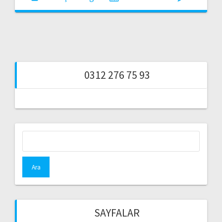
0312 276 75 93
Arama:
SAYFALAR