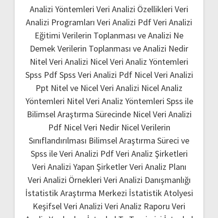
Analizi Yöntemleri
Veri Analizi Özellikleri
Veri
Analizi Programları
Veri Analizi Pdf
Veri Analizi
Eğitimi
Verilerin Toplanması ve Analizi Ne
Demek
Verilerin Toplanması ve Analizi Nedir
Nitel Veri Analizi
Nicel Veri Analiz Yöntemleri
Spss Pdf
Spss Veri Analizi Pdf
Nicel Veri Analizi
Ppt
Nitel ve Nicel Veri Analizi
Nicel Analiz
Yöntemleri
Nitel Veri Analiz Yöntemleri
Spss ile
Bilimsel Araştırma Sürecinde Nicel Veri Analizi
Pdf
Nicel Veri Nedir
Nicel Verilerin
Sınıflandırılması
Bilimsel Araştırma Süreci ve
Spss ile Veri Analizi Pdf
Veri Analiz Şirketleri
Veri Analizi Yapan Şirketler
Veri Analiz Planı
Veri Analizi Örnekleri
Veri Analizi Danışmanlığı
İstatistik Araştırma Merkezi
İstatistik Atolyesi
Keşifsel Veri Analizi
Veri Analiz Raporu
Veri