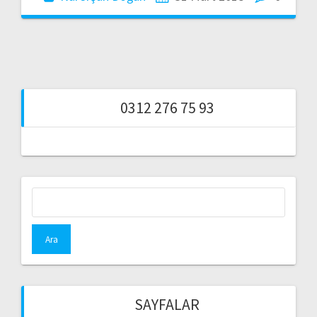
0312 276 75 93
Arama:
SAYFALAR