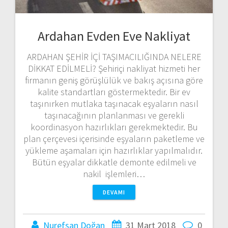
Ardahan Evden Eve Nakliyat
ARDAHAN ŞEHİR İÇİ TAŞIMACILIĞINDA NELERE
DİKKAT EDİLMELİ? Şehiriçi nakliyat hizmeti her
firmanın geniş görüşlülük ve bakış açısına göre
kalite standartları göstermektedir. Bir ev
taşınırken mutlaka taşınacak eşyaların nasıl
taşınacağının planlanması ve gerekli
koordinasyon hazırlıkları gerekmektedir. Bu
plan çerçevesi içerisinde eşyaların paketleme ve
yükleme aşamaları için hazırlıklar yapılmalıdır.
Bütün eşyalar dikkatle demonte edilmeli ve
nakil işlemleri…
DEVAMI
Nurefşan Doğan
31 Mart 2018
0