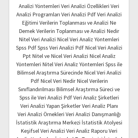
Analizi Yöntemleri
Veri Analizi Özellikleri
Veri
Analizi Programları
Veri Analizi Pdf
Veri Analizi
Eğitimi
Verilerin Toplanması ve Analizi Ne
Demek
Verilerin Toplanması ve Analizi Nedir
Nitel Veri Analizi
Nicel Veri Analiz Yöntemleri
Spss Pdf
Spss Veri Analizi Pdf
Nicel Veri Analizi
Ppt
Nitel ve Nicel Veri Analizi
Nicel Analiz
Yöntemleri
Nitel Veri Analiz Yöntemleri
Spss ile
Bilimsel Araştırma Sürecinde Nicel Veri Analizi
Pdf
Nicel Veri Nedir
Nicel Verilerin
Sınıflandırılması
Bilimsel Araştırma Süreci ve
Spss ile Veri Analizi Pdf
Veri Analiz Şirketleri
Veri Analizi Yapan Şirketler
Veri Analiz Planı
Veri Analizi Örnekleri
Veri Analizi Danışmanlığı
İstatistik Araştırma Merkezi
İstatistik Atolyesi
Keşifsel Veri Analizi
Veri Analiz Raporu
Veri