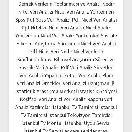
Demek
Verilerin Toplanması ve Analizi Nedir
Nitel Veri Analizi
Nicel Veri Analiz Yöntemleri
Spss Pdf
Spss Veri Analizi Pdf
Nicel Veri Analizi
Ppt
Nitel ve Nicel Veri Analizi
Nicel Analiz
Yöntemleri
Nitel Veri Analiz Yöntemleri
Spss ile
Bilimsel Araştırma Sürecinde Nicel Veri Analizi
Pdf
Nicel Veri Nedir
Nicel Verilerin
Sınıflandırılması
Bilimsel Araştırma Süreci ve
Spss ile Veri Analizi Pdf
Veri Analiz Şirketleri
Veri Analizi Yapan Şirketler
Veri Analiz Planı
Veri Analizi Örnekleri
Veri Analizi Danışmanlığı
İstatistik Araştırma Merkezi
İstatistik Atolyesi
Keşifsel Veri Analizi
Veri Analiz Raporu
Veri
Analiz Yazılımları
İstanbul Tv Tamircisi
İstanbul
Tv Tamircisi
İstanbul Televizyon Tamircisi
İstanbul Tv Montajı
İstanbul Uydu Servisi
İstanbul Tv Servisi
ankara şehirler arası