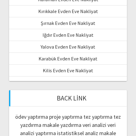
Kırıkkale Evden Eve Nakliyat
Şırnak Evden Eve Nakliyat
Iğdır Evden Eve Nakliyat
Yalova Evden Eve Nakliyat
Karabük Evden Eve Nakliyat
Kilis Evden Eve Nakliyat
BACK LINK
ödev yaptırma
proje yaptırma
tez yaptırma
tez
yazdırma
makale yazdırma
veri analizi
veri
analizi yaptırma
istatistiksel analiz
makale