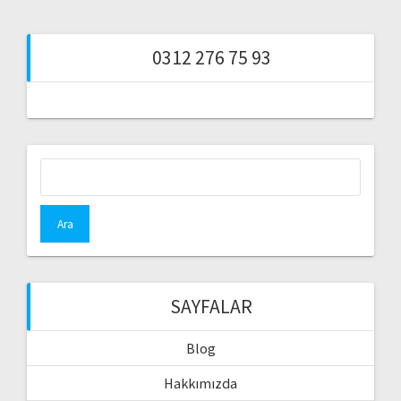
0312 276 75 93
Arama:
SAYFALAR
Blog
Hakkımızda