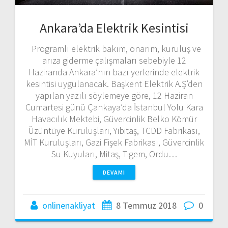
Ankara’da Elektrik Kesintisi
Programlı elektrik bakım, onarım, kuruluş ve
arıza giderme çalışmaları sebebiyle 12
Haziranda Ankara’nın bazı yerlerinde elektrik
kesintisi uygulanacak. Başkent Elektrik A.Ş’den
yapılan yazılı söylemeye göre, 12 Haziran
Cumartesi günü Çankaya’da İstanbul Yolu Kara
Havacılık Mektebi, Güvercinlik Belko Kömür
Üzüntüye Kuruluşları, Yibitaş, TCDD Fabrikası,
MİT Kuruluşları, Gazi Fişek Fabrikası, Güvercinlik
Su Kuyuları, Mitaş, Tigem, Ordu…
DEVAMI
onlinenakliyat
8 Temmuz 2018
0