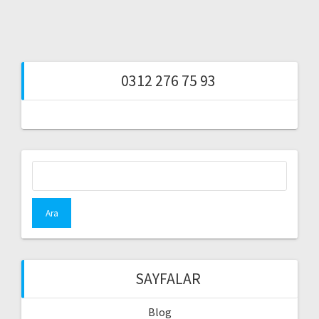
0312 276 75 93
Arama:
SAYFALAR
Blog