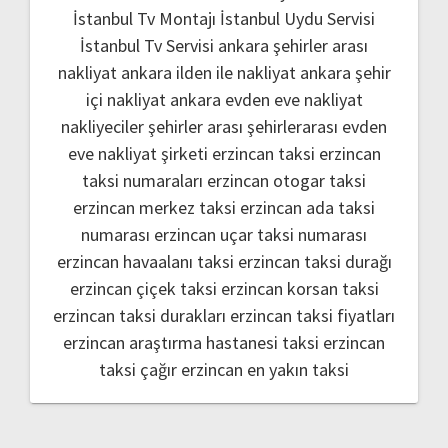
İstanbul Tv Montajı
İstanbul Uydu Servisi
İstanbul Tv Servisi
ankara şehirler arası
nakliyat
ankara ilden ile nakliyat
ankara şehir
içi nakliyat
ankara evden eve nakliyat
nakliyeciler şehirler arası
şehirlerarası evden
eve nakliyat şirketi
erzincan taksi
erzincan
taksi numaraları
erzincan otogar taksi
erzincan merkez taksi
erzincan ada taksi
numarası
erzincan uçar taksi numarası
erzincan havaalanı taksi
erzincan taksi durağı
erzincan çiçek taksi
erzincan korsan taksi
erzincan taksi durakları
erzincan taksi fiyatları
erzincan araştırma hastanesi taksi
erzincan
taksi çağır
erzincan en yakın taksi