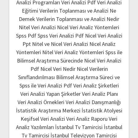
Analizi Programları
Veri Analizi Pdf
Veri Analizi
Eğitimi
Verilerin Toplanması ve Analizi Ne
Demek
Verilerin Toplanması ve Analizi Nedir
Nitel Veri Analizi
Nicel Veri Analiz Yöntemleri
Spss Pdf
Spss Veri Analizi Pdf
Nicel Veri Analizi
Ppt
Nitel ve Nicel Veri Analizi
Nicel Analiz
Yöntemleri
Nitel Veri Analiz Yöntemleri
Spss ile
Bilimsel Araştırma Sürecinde Nicel Veri Analizi
Pdf
Nicel Veri Nedir
Nicel Verilerin
Sınıflandırılması
Bilimsel Araştırma Süreci ve
Spss ile Veri Analizi Pdf
Veri Analiz Şirketleri
Veri Analizi Yapan Şirketler
Veri Analiz Planı
Veri Analizi Örnekleri
Veri Analizi Danışmanlığı
İstatistik Araştırma Merkezi
İstatistik Atolyesi
Keşifsel Veri Analizi
Veri Analiz Raporu
Veri
Analiz Yazılımları
İstanbul Tv Tamircisi
İstanbul
Tv Tamircisi
İstanbul Televizyon Tamircisi