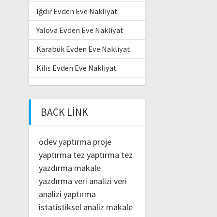
Iğdır Evden Eve Nakliyat
Yalova Evden Eve Nakliyat
Karabük Evden Eve Nakliyat
Kilis Evden Eve Nakliyat
BACK LINK
ödev yaptırma
proje
yaptırma
tez yaptırma
tez
yazdırma
makale
yazdırma
veri analizi
veri
analizi yaptırma
istatistiksel analiz
makale