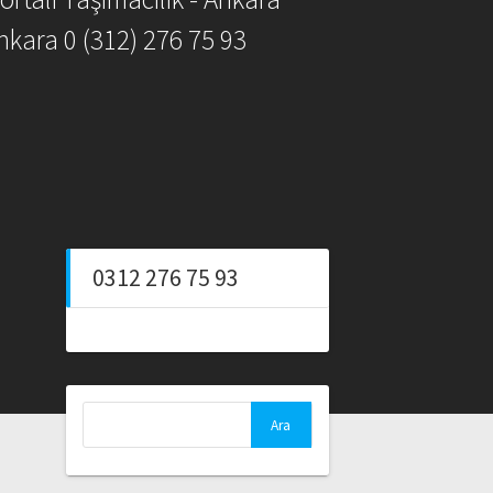
nkara 0 (312) 276 75 93
0312 276 75 93
Arama: