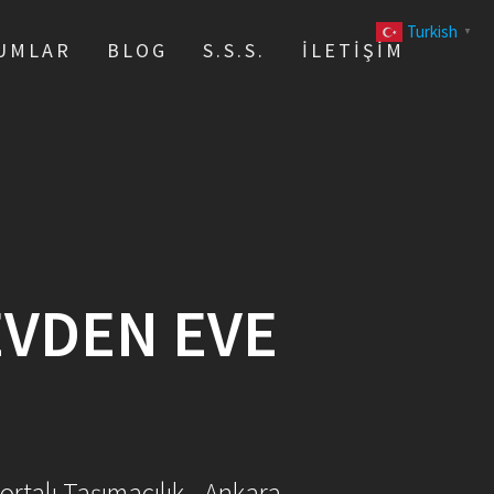
Turkish
▼
UMLAR
BLOG
S.S.S.
İLETIŞIM
EVDEN EVE
ortalı Taşımacılık - Ankara