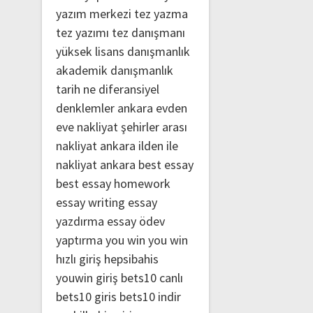
yazım merkezi
tez yazma
tez yazımı
tez danışmanı
yüksek lisans danışmanlık
akademik danışmanlık
tarih ne
diferansiyel
denklemler
ankara evden
eve nakliyat
şehirler arası
nakliyat ankara
ilden ile
nakliyat ankara
best essay
best essay homework
essay writing
essay
yazdırma
essay ödev
yaptırma
you win
you win
hızlı giriş
hepsibahis
youwin giriş
bets10 canlı
bets10 giris
bets10 indir