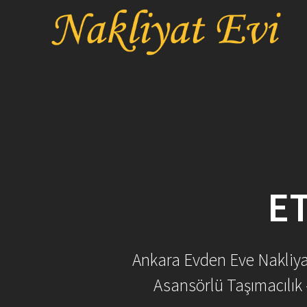
Skip
to
content
E
Ankara Evden Eve Nakliyat 
Asansörlü Taşımacılık 