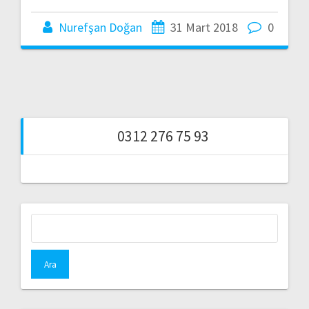
Nurefşan Doğan
31 Mart 2018
0
0312 276 75 93
Arama: