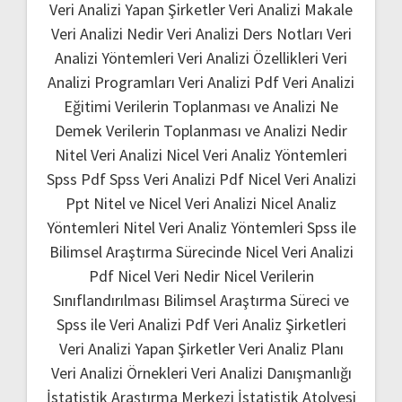
Veri Analizi Yapan Şirketler
Veri Analizi Makale
Veri Analizi Nedir
Veri Analizi Ders Notları
Veri
Analizi Yöntemleri
Veri Analizi Özellikleri
Veri
Analizi Programları
Veri Analizi Pdf
Veri Analizi
Eğitimi
Verilerin Toplanması ve Analizi Ne
Demek
Verilerin Toplanması ve Analizi Nedir
Nitel Veri Analizi
Nicel Veri Analiz Yöntemleri
Spss Pdf
Spss Veri Analizi Pdf
Nicel Veri Analizi
Ppt
Nitel ve Nicel Veri Analizi
Nicel Analiz
Yöntemleri
Nitel Veri Analiz Yöntemleri
Spss ile
Bilimsel Araştırma Sürecinde Nicel Veri Analizi
Pdf
Nicel Veri Nedir
Nicel Verilerin
Sınıflandırılması
Bilimsel Araştırma Süreci ve
Spss ile Veri Analizi Pdf
Veri Analiz Şirketleri
Veri Analizi Yapan Şirketler
Veri Analiz Planı
Veri Analizi Örnekleri
Veri Analizi Danışmanlığı
İstatistik Araştırma Merkezi
İstatistik Atolyesi