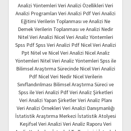
Analizi Yöntemleri
Veri Analizi Özellikleri
Veri
Analizi Programları
Veri Analizi Pdf
Veri Analizi
Eğitimi
Verilerin Toplanması ve Analizi Ne
Demek
Verilerin Toplanması ve Analizi Nedir
Nitel Veri Analizi
Nicel Veri Analiz Yöntemleri
Spss Pdf
Spss Veri Analizi Pdf
Nicel Veri Analizi
Ppt
Nitel ve Nicel Veri Analizi
Nicel Analiz
Yöntemleri
Nitel Veri Analiz Yöntemleri
Spss ile
Bilimsel Araştırma Sürecinde Nicel Veri Analizi
Pdf
Nicel Veri Nedir
Nicel Verilerin
Sınıflandırılması
Bilimsel Araştırma Süreci ve
Spss ile Veri Analizi Pdf
Veri Analiz Şirketleri
Veri Analizi Yapan Şirketler
Veri Analiz Planı
Veri Analizi Örnekleri
Veri Analizi Danışmanlığı
İstatistik Araştırma Merkezi
İstatistik Atolyesi
Keşifsel Veri Analizi
Veri Analiz Raporu
Veri