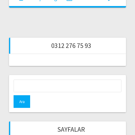
0312 276 75 93
Arama:
SAYFALAR