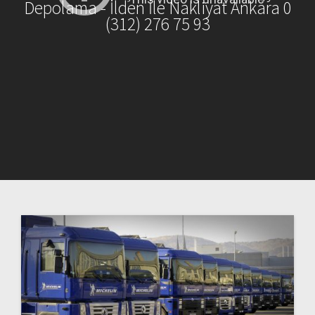
Depolama - İlden İle Nakliyat Ankara 0
(312) 276 75 93