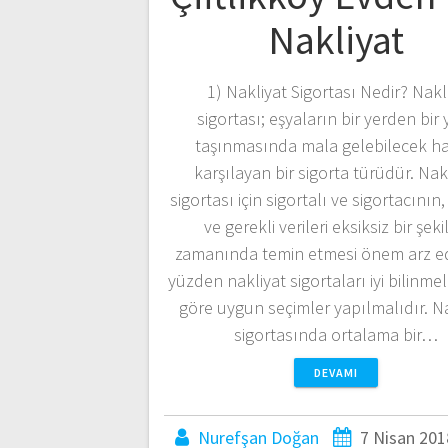
Nakliyat
1) Nakliyat Sigortası Nedir? Nakl
sigortası; eşyaların bir yerden bir 
taşınmasında mala gelebilecek ha
karşılayan bir sigorta türüdür. Nak
sigortası için sigortalı ve sigortacının, 
ve gerekli verileri eksiksiz bir şek
zamanında temin etmesi önem arz e
yüzden nakliyat sigortaları iyi bilinmel
göre uygun seçimler yapılmalıdır. N
sigortasında ortalama bir…
DEVAMI
Nurefşan Doğan
7 Nisan 201