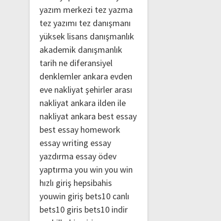
yazım merkezi
tez yazma
tez yazımı
tez danışmanı
yüksek lisans danışmanlık
akademik danışmanlık
tarih ne
diferansiyel
denklemler
ankara evden
eve nakliyat
şehirler arası
nakliyat ankara
ilden ile
nakliyat ankara
best essay
best essay homework
essay writing
essay
yazdırma
essay ödev
yaptırma
you win
you win
hızlı giriş
hepsibahis
youwin giriş
bets10 canlı
bets10 giris
bets10 indir