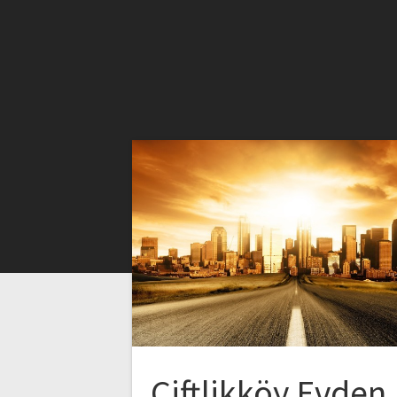
Çiftlikköy Evden