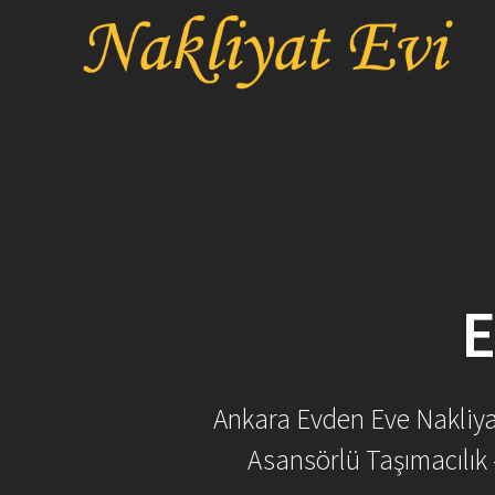
Skip
to
content
E
Ankara Evden Eve Nakliyat 
Asansörlü Taşımacılık 