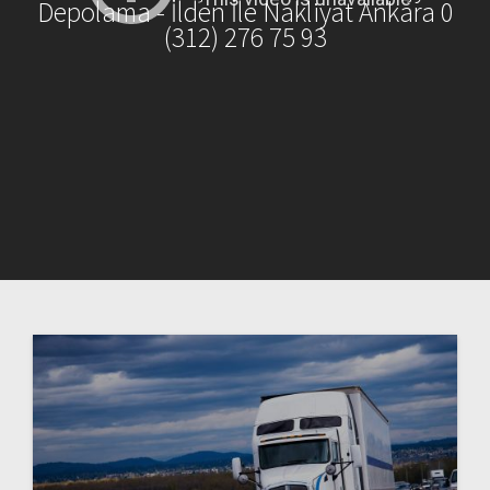
Depolama - İlden İle Nakliyat Ankara 0
(312) 276 75 93