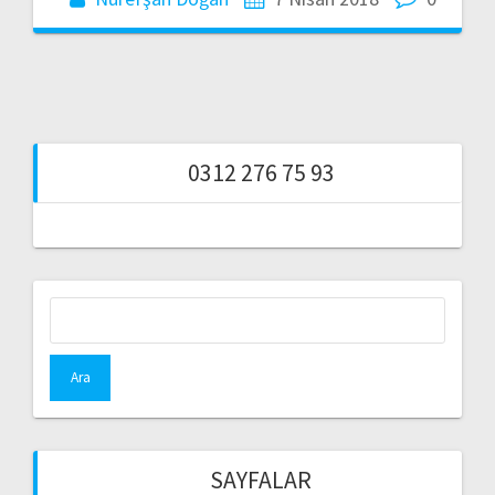
0312 276 75 93
Arama:
SAYFALAR