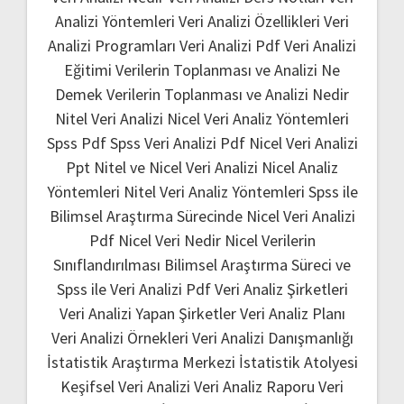
Analizi Yöntemleri
Veri Analizi Özellikleri
Veri
Analizi Programları
Veri Analizi Pdf
Veri Analizi
Eğitimi
Verilerin Toplanması ve Analizi Ne
Demek
Verilerin Toplanması ve Analizi Nedir
Nitel Veri Analizi
Nicel Veri Analiz Yöntemleri
Spss Pdf
Spss Veri Analizi Pdf
Nicel Veri Analizi
Ppt
Nitel ve Nicel Veri Analizi
Nicel Analiz
Yöntemleri
Nitel Veri Analiz Yöntemleri
Spss ile
Bilimsel Araştırma Sürecinde Nicel Veri Analizi
Pdf
Nicel Veri Nedir
Nicel Verilerin
Sınıflandırılması
Bilimsel Araştırma Süreci ve
Spss ile Veri Analizi Pdf
Veri Analiz Şirketleri
Veri Analizi Yapan Şirketler
Veri Analiz Planı
Veri Analizi Örnekleri
Veri Analizi Danışmanlığı
İstatistik Araştırma Merkezi
İstatistik Atolyesi
Keşifsel Veri Analizi
Veri Analiz Raporu
Veri