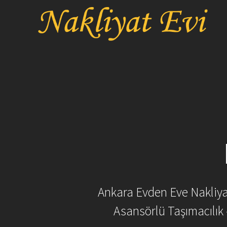
Skip
to
content
Ankara Evden Eve Nakliyat 
Asansörlü Taşımacılık 