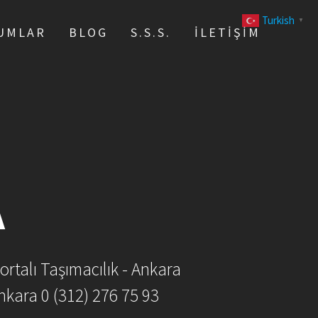
Turkish
▼
UMLAR
BLOG
S.S.S.
İLETIŞIM
A
ortalı Taşımacılık - Ankara
nkara 0 (312) 276 75 93