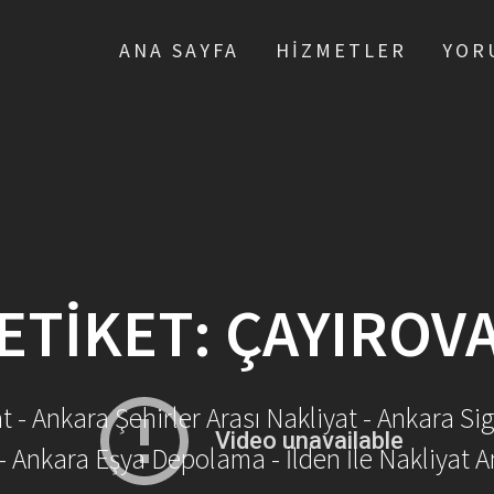
ANA SAYFA
HIZMETLER
YOR
ETIKET:
ÇAYIROV
- Ankara Şehirler Arası Nakliyat - Ankara Sig
- Ankara Eşya Depolama - İlden İle Nakliyat A