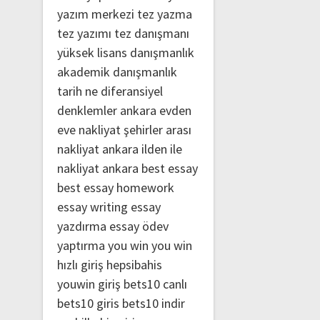
yazım merkezi
tez yazma
tez yazımı
tez danışmanı
yüksek lisans danışmanlık
akademik danışmanlık
tarih ne
diferansiyel
denklemler
ankara evden
eve nakliyat
şehirler arası
nakliyat ankara
ilden ile
nakliyat ankara
best essay
best essay homework
essay writing
essay
yazdırma
essay ödev
yaptırma
you win
you win
hızlı giriş
hepsibahis
youwin giriş
bets10 canlı
bets10 giris
bets10 indir