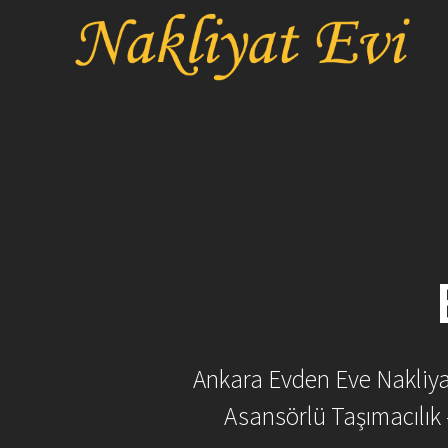
Skip
to
content
Ankara Evden Eve Nakliyat 
Asansörlü Taşımacılık 