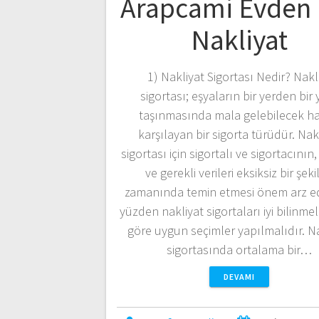
Arapcami Evden 
Nakliyat
1) Nakliyat Sigortası Nedir? Nakl
sigortası; eşyaların bir yerden bir 
taşınmasında mala gelebilecek ha
karşılayan bir sigorta türüdür. Nak
sigortası için sigortalı ve sigortacının, 
ve gerekli verileri eksiksiz bir şek
zamanında temin etmesi önem arz e
yüzden nakliyat sigortaları iyi bilinmel
göre uygun seçimler yapılmalıdır. N
sigortasında ortalama bir…
DEVAMI