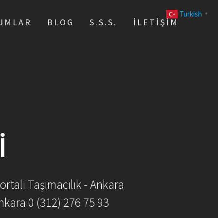
Turkish
▼
UMLAR
BLOG
S.S.S.
İLETIŞIM
I
ortalı Taşımacılık - Ankara
nkara 0 (312) 276 75 93