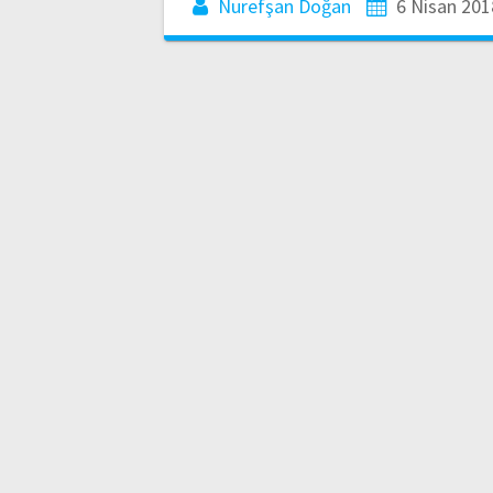
Nurefşan Doğan
6 Nisan 201