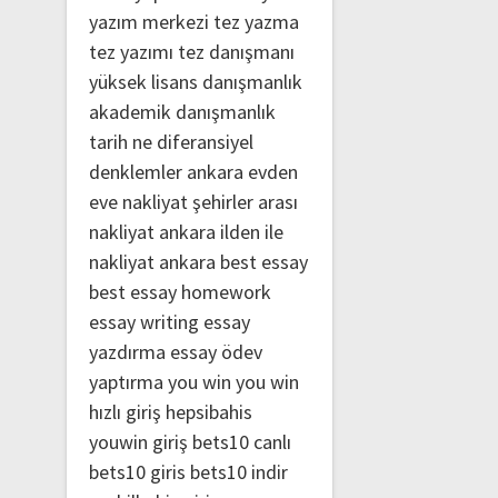
yazım merkezi
tez yazma
tez yazımı
tez danışmanı
yüksek lisans danışmanlık
akademik danışmanlık
tarih ne
diferansiyel
denklemler
ankara evden
eve nakliyat
şehirler arası
nakliyat ankara
ilden ile
nakliyat ankara
best essay
best essay homework
essay writing
essay
yazdırma
essay ödev
yaptırma
you win
you win
hızlı giriş
hepsibahis
youwin giriş
bets10 canlı
bets10 giris
bets10 indir