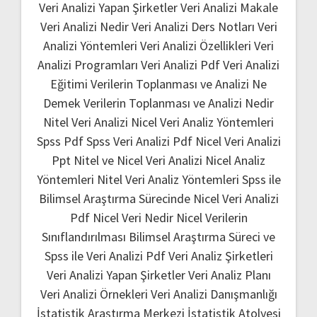
Veri Analizi Yapan Şirketler
Veri Analizi Makale
Veri Analizi Nedir
Veri Analizi Ders Notları
Veri
Analizi Yöntemleri
Veri Analizi Özellikleri
Veri
Analizi Programları
Veri Analizi Pdf
Veri Analizi
Eğitimi
Verilerin Toplanması ve Analizi Ne
Demek
Verilerin Toplanması ve Analizi Nedir
Nitel Veri Analizi
Nicel Veri Analiz Yöntemleri
Spss Pdf
Spss Veri Analizi Pdf
Nicel Veri Analizi
Ppt
Nitel ve Nicel Veri Analizi
Nicel Analiz
Yöntemleri
Nitel Veri Analiz Yöntemleri
Spss ile
Bilimsel Araştırma Sürecinde Nicel Veri Analizi
Pdf
Nicel Veri Nedir
Nicel Verilerin
Sınıflandırılması
Bilimsel Araştırma Süreci ve
Spss ile Veri Analizi Pdf
Veri Analiz Şirketleri
Veri Analizi Yapan Şirketler
Veri Analiz Planı
Veri Analizi Örnekleri
Veri Analizi Danışmanlığı
İstatistik Araştırma Merkezi
İstatistik Atolyesi