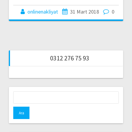
onlinenakliyat
31 Mart 2018
0
0312 276 75 93
Arama: