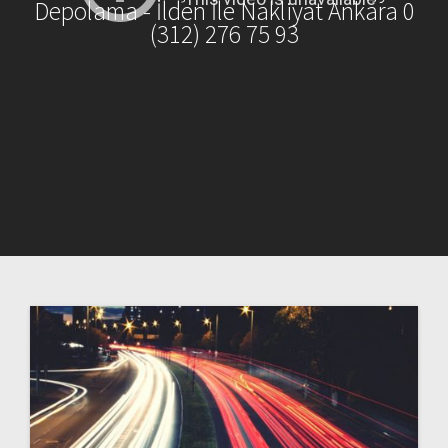
Depolama - İlden İle Nakliyat Ankara 0
(312) 276 75 93