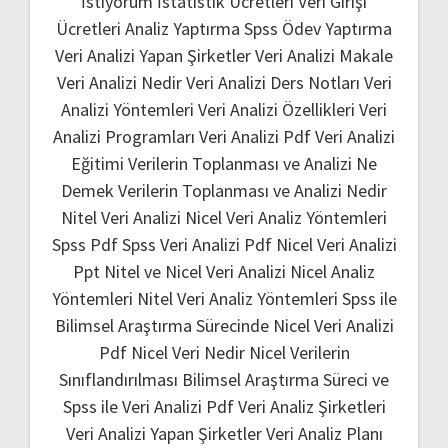
İstiyorum
İstatistik Ücretleri
Veri Girişi
Ücretleri
Analiz Yaptırma
Spss Ödev Yaptırma
Veri Analizi Yapan Şirketler
Veri Analizi Makale
Veri Analizi Nedir
Veri Analizi Ders Notları
Veri
Analizi Yöntemleri
Veri Analizi Özellikleri
Veri
Analizi Programları
Veri Analizi Pdf
Veri Analizi
Eğitimi
Verilerin Toplanması ve Analizi Ne
Demek
Verilerin Toplanması ve Analizi Nedir
Nitel Veri Analizi
Nicel Veri Analiz Yöntemleri
Spss Pdf
Spss Veri Analizi Pdf
Nicel Veri Analizi
Ppt
Nitel ve Nicel Veri Analizi
Nicel Analiz
Yöntemleri
Nitel Veri Analiz Yöntemleri
Spss ile
Bilimsel Araştırma Sürecinde Nicel Veri Analizi
Pdf
Nicel Veri Nedir
Nicel Verilerin
Sınıflandırılması
Bilimsel Araştırma Süreci ve
Spss ile Veri Analizi Pdf
Veri Analiz Şirketleri
Veri Analizi Yapan Şirketler
Veri Analiz Planı