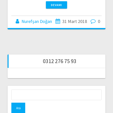
DEVAMI
Nurefşan Doğan
31 Mart 2018
0
0312 276 75 93
Arama: