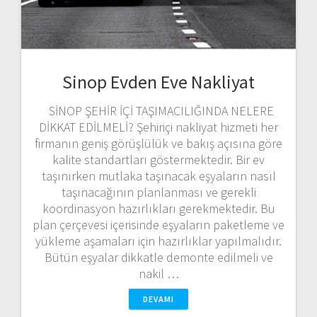
Sinop Evden Eve Nakliyat
SİNOP ŞEHİR İÇİ TAŞIMACILIĞINDA NELERE
DİKKAT EDİLMELİ? Şehiriçi nakliyat hizmeti her
firmanın geniş görüşlülük ve bakış açısına göre
kalite standartları göstermektedir. Bir ev
taşınırken mutlaka taşınacak eşyaların nasıl
taşınacağının planlanması ve gerekli
koordinasyon hazırlıkları gerekmektedir. Bu
plan çerçevesi içerisinde eşyaların paketleme ve
yükleme aşamaları için hazırlıklar yapılmalıdır.
Bütün eşyalar dikkatle demonte edilmeli ve
nakil …
DEVAMI