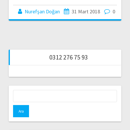
Nurefşan Doğan
31 Mart 2018
0
0312 276 75 93
Arama: