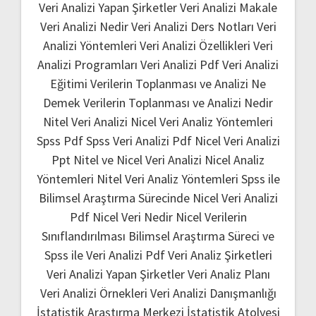
Veri Analizi Yapan Şirketler
Veri Analizi Makale
Veri Analizi Nedir
Veri Analizi Ders Notları
Veri
Analizi Yöntemleri
Veri Analizi Özellikleri
Veri
Analizi Programları
Veri Analizi Pdf
Veri Analizi
Eğitimi
Verilerin Toplanması ve Analizi Ne
Demek
Verilerin Toplanması ve Analizi Nedir
Nitel Veri Analizi
Nicel Veri Analiz Yöntemleri
Spss Pdf
Spss Veri Analizi Pdf
Nicel Veri Analizi
Ppt
Nitel ve Nicel Veri Analizi
Nicel Analiz
Yöntemleri
Nitel Veri Analiz Yöntemleri
Spss ile
Bilimsel Araştırma Sürecinde Nicel Veri Analizi
Pdf
Nicel Veri Nedir
Nicel Verilerin
Sınıflandırılması
Bilimsel Araştırma Süreci ve
Spss ile Veri Analizi Pdf
Veri Analiz Şirketleri
Veri Analizi Yapan Şirketler
Veri Analiz Planı
Veri Analizi Örnekleri
Veri Analizi Danışmanlığı
İstatistik Araştırma Merkezi
İstatistik Atolyesi