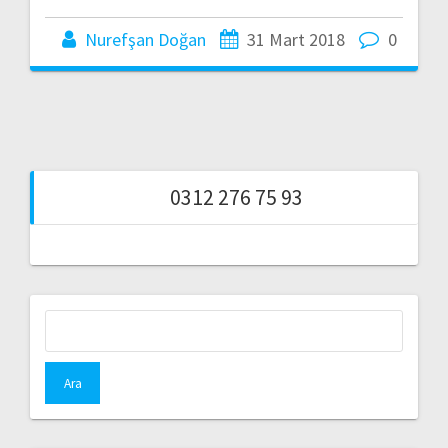
Nurefşan Doğan
31 Mart 2018
0
0312 276 75 93
Arama: