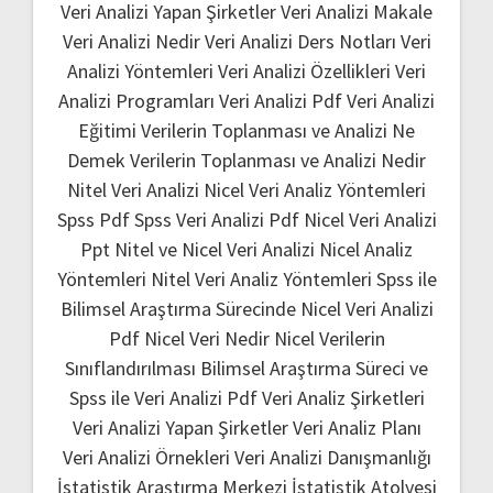
Veri Analizi Yapan Şirketler
Veri Analizi Makale
Veri Analizi Nedir
Veri Analizi Ders Notları
Veri
Analizi Yöntemleri
Veri Analizi Özellikleri
Veri
Analizi Programları
Veri Analizi Pdf
Veri Analizi
Eğitimi
Verilerin Toplanması ve Analizi Ne
Demek
Verilerin Toplanması ve Analizi Nedir
Nitel Veri Analizi
Nicel Veri Analiz Yöntemleri
Spss Pdf
Spss Veri Analizi Pdf
Nicel Veri Analizi
Ppt
Nitel ve Nicel Veri Analizi
Nicel Analiz
Yöntemleri
Nitel Veri Analiz Yöntemleri
Spss ile
Bilimsel Araştırma Sürecinde Nicel Veri Analizi
Pdf
Nicel Veri Nedir
Nicel Verilerin
Sınıflandırılması
Bilimsel Araştırma Süreci ve
Spss ile Veri Analizi Pdf
Veri Analiz Şirketleri
Veri Analizi Yapan Şirketler
Veri Analiz Planı
Veri Analizi Örnekleri
Veri Analizi Danışmanlığı
İstatistik Araştırma Merkezi
İstatistik Atolyesi