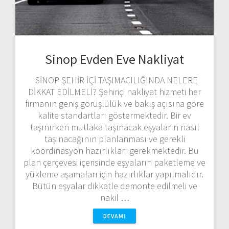
Sinop Evden Eve Nakliyat
SİNOP ŞEHİR İÇİ TAŞIMACILIĞINDA NELERE
DİKKAT EDİLMELİ? Şehiriçi nakliyat hizmeti her
firmanın geniş görüşlülük ve bakış açısına göre
kalite standartları göstermektedir. Bir ev
taşınırken mutlaka taşınacak eşyaların nasıl
taşınacağının planlanması ve gerekli
koordinasyon hazırlıkları gerekmektedir. Bu
plan çerçevesi içerisinde eşyaların paketleme ve
yükleme aşamaları için hazırlıklar yapılmalıdır.
Bütün eşyalar dikkatle demonte edilmeli ve
nakil …
DEVAMI