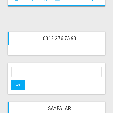
0312 276 75 93
Arama:
SAYFALAR