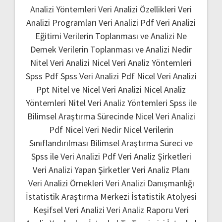
Analizi Yöntemleri
Veri Analizi Özellikleri
Veri
Analizi Programları
Veri Analizi Pdf
Veri Analizi
Eğitimi
Verilerin Toplanması ve Analizi Ne
Demek
Verilerin Toplanması ve Analizi Nedir
Nitel Veri Analizi
Nicel Veri Analiz Yöntemleri
Spss Pdf
Spss Veri Analizi Pdf
Nicel Veri Analizi
Ppt
Nitel ve Nicel Veri Analizi
Nicel Analiz
Yöntemleri
Nitel Veri Analiz Yöntemleri
Spss ile
Bilimsel Araştırma Sürecinde Nicel Veri Analizi
Pdf
Nicel Veri Nedir
Nicel Verilerin
Sınıflandırılması
Bilimsel Araştırma Süreci ve
Spss ile Veri Analizi Pdf
Veri Analiz Şirketleri
Veri Analizi Yapan Şirketler
Veri Analiz Planı
Veri Analizi Örnekleri
Veri Analizi Danışmanlığı
İstatistik Araştırma Merkezi
İstatistik Atolyesi
Keşifsel Veri Analizi
Veri Analiz Raporu
Veri