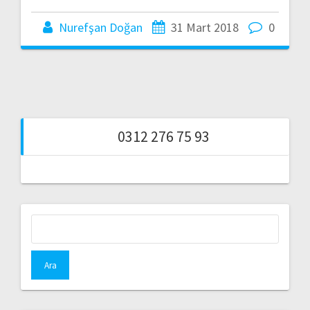
Nurefşan Doğan
31 Mart 2018
0
0312 276 75 93
Arama: