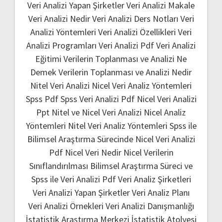
Veri Analizi Yapan Şirketler
Veri Analizi Makale
Veri Analizi Nedir
Veri Analizi Ders Notları
Veri
Analizi Yöntemleri
Veri Analizi Özellikleri
Veri
Analizi Programları
Veri Analizi Pdf
Veri Analizi
Eğitimi
Verilerin Toplanması ve Analizi Ne
Demek
Verilerin Toplanması ve Analizi Nedir
Nitel Veri Analizi
Nicel Veri Analiz Yöntemleri
Spss Pdf
Spss Veri Analizi Pdf
Nicel Veri Analizi
Ppt
Nitel ve Nicel Veri Analizi
Nicel Analiz
Yöntemleri
Nitel Veri Analiz Yöntemleri
Spss ile
Bilimsel Araştırma Sürecinde Nicel Veri Analizi
Pdf
Nicel Veri Nedir
Nicel Verilerin
Sınıflandırılması
Bilimsel Araştırma Süreci ve
Spss ile Veri Analizi Pdf
Veri Analiz Şirketleri
Veri Analizi Yapan Şirketler
Veri Analiz Planı
Veri Analizi Örnekleri
Veri Analizi Danışmanlığı
İstatistik Araştırma Merkezi
İstatistik Atolyesi