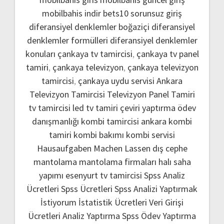
mobilbahis indir
bets10 sorunsuz giriş
diferansiyel denklemler boğaziçi
diferansiyel
denklemler formülleri
diferansiyel denklemler
konuları
çankaya tv tamircisi
,
çankaya tv panel
tamiri
,
çankaya televizyon
,
çankaya televizyon
tamircisi
,
çankaya uydu servisi
Ankara
Televizyon Tamircisi
Televizyon Panel Tamiri
tv tamircisi
led tv tamiri
çeviri yaptırma
ödev
danışmanlığı
kombi tamircisi ankara
kombi
tamiri
kombi bakımı
kombi servisi
Hausaufgaben Machen Lassen
dış cephe
mantolama
mantolama firmaları
halı saha
yapımı
esenyurt tv tamircisi
Spss Analiz
Ücretleri
Spss Ücretleri
Spss Analizi Yaptırmak
İstiyorum
İstatistik Ücretleri
Veri Girişi
Ücretleri
Analiz Yaptırma
Spss Ödev Yaptırma