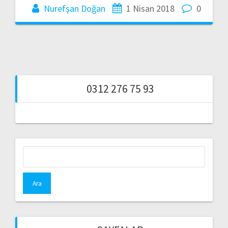
Nurefşan Doğan
1 Nisan 2018
0
0312 276 75 93
Arama: