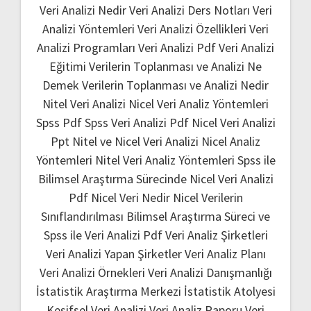
Veri Analizi Nedir
Veri Analizi Ders Notları
Veri
Analizi Yöntemleri
Veri Analizi Özellikleri
Veri
Analizi Programları
Veri Analizi Pdf
Veri Analizi
Eğitimi
Verilerin Toplanması ve Analizi Ne
Demek
Verilerin Toplanması ve Analizi Nedir
Nitel Veri Analizi
Nicel Veri Analiz Yöntemleri
Spss Pdf
Spss Veri Analizi Pdf
Nicel Veri Analizi
Ppt
Nitel ve Nicel Veri Analizi
Nicel Analiz
Yöntemleri
Nitel Veri Analiz Yöntemleri
Spss ile
Bilimsel Araştırma Sürecinde Nicel Veri Analizi
Pdf
Nicel Veri Nedir
Nicel Verilerin
Sınıflandırılması
Bilimsel Araştırma Süreci ve
Spss ile Veri Analizi Pdf
Veri Analiz Şirketleri
Veri Analizi Yapan Şirketler
Veri Analiz Planı
Veri Analizi Örnekleri
Veri Analizi Danışmanlığı
İstatistik Araştırma Merkezi
İstatistik Atolyesi
Keşifsel Veri Analizi
Veri Analiz Raporu
Veri