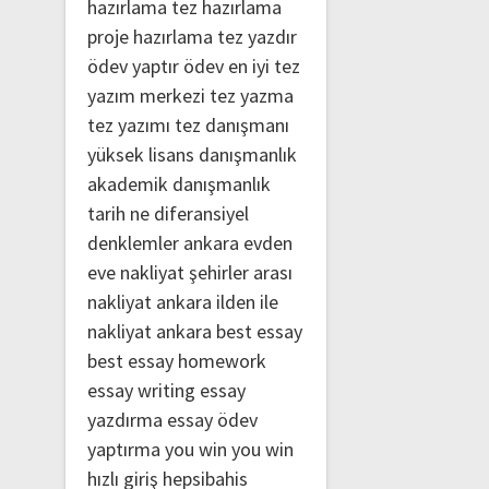
hazırlama
tez hazırlama
proje hazırlama
tez yazdır
ödev yaptır
ödev
en iyi tez
yazım merkezi
tez yazma
tez yazımı
tez danışmanı
yüksek lisans danışmanlık
akademik danışmanlık
tarih ne
diferansiyel
denklemler
ankara evden
eve nakliyat
şehirler arası
nakliyat ankara
ilden ile
nakliyat ankara
best essay
best essay homework
essay writing
essay
yazdırma
essay ödev
yaptırma
you win
you win
hızlı giriş
hepsibahis