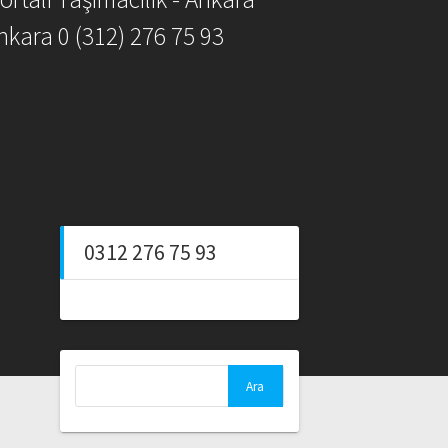
nkara 0 (312) 276 75 93
0312 276 75 93
Arama: