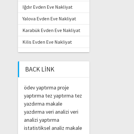
Iğdır Evden Eve Nakliyat
Yalova Evden Eve Nakliyat
Karabük Evden Eve Nakliyat
Kilis Evden Eve Nakliyat
BACK LINK
ödev yaptırma
proje
yaptırma
tez yaptırma
tez
yazdırma
makale
yazdırma
veri analizi
veri
analizi yaptırma
istatistiksel analiz
makale