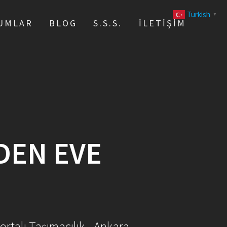
Turkish
▼
UMLAR
BLOG
S.S.S.
İLETIŞIM
DEN EVE
ortalı Taşımacılık - Ankara