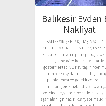
Balıkesir Evden 
Nakliyat
BALIKESİR ŞEHİR İÇİ TAŞIMACILIĞ
NELERE DİKKAT EDİLMELİ? Şehiriçi n
hizmeti her firmanın geniş görüşlülük 
açısına göre kalite standartlar
göstermektedir. Bir ev taşınırken m
taşınacak eşyaların nasıl taşınaca
planlanması ve gerekli koordina
hazırlıkları gerekmektedir. Bu plan ç
içerisinde eşyaların paketleme ve y
aşamaları için hazırlıklar yapılmalıdı
eşyalar dikkatle demonte edilmeli v